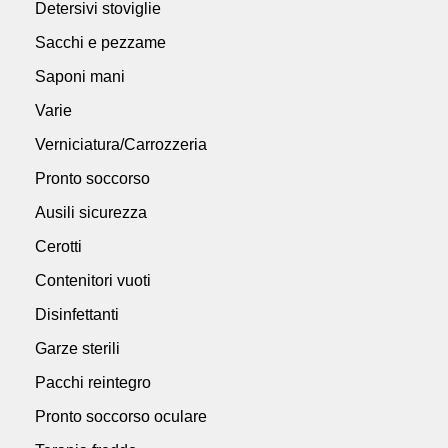
Detersivi stoviglie
Sacchi e pezzame
Saponi mani
Varie
Verniciatura/Carrozzeria
Pronto soccorso
Ausili sicurezza
Cerotti
Contenitori vuoti
Disinfettanti
Garze sterili
Pacchi reintegro
Pronto soccorso oculare