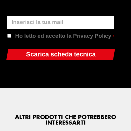
Ho letto ed accetto la Privacy Policy
*
ALTRI PRODOTTI CHE POTREBBERO
INTERESSARTI