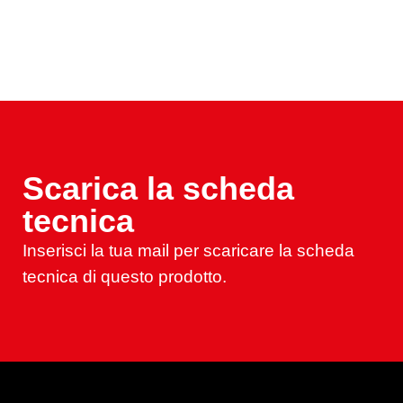
Scarica la scheda
tecnica
Inserisci la tua mail per scaricare la scheda
tecnica di questo prodotto.