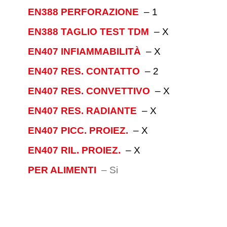
EN388 PERFORAZIONE
–
1
EN388 TAGLIO TEST TDM
–
X
EN407 INFIAMMABILITÀ
–
X
EN407 RES. CONTATTO
–
2
EN407 RES. CONVETTIVO
–
X
EN407 RES. RADIANTE
–
X
EN407 PICC. PROIEZ.
–
X
EN407 RIL. PROIEZ.
–
X
PER ALIMENTI
–
Si