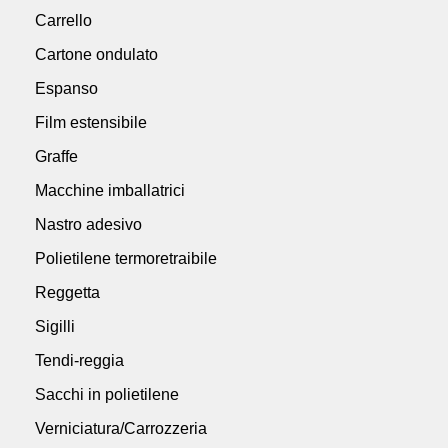
Carrello
Cartone ondulato
Espanso
Film estensibile
Graffe
Macchine imballatrici
Nastro adesivo
Polietilene termoretraibile
Reggetta
Sigilli
Tendi-reggia
Sacchi in polietilene
Verniciatura/Carrozzeria