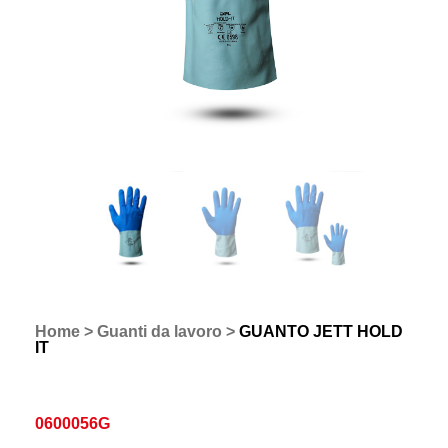
Home
>
Guanti da lavoro
>
GUANTO JETT HOLD
IT
0600056G