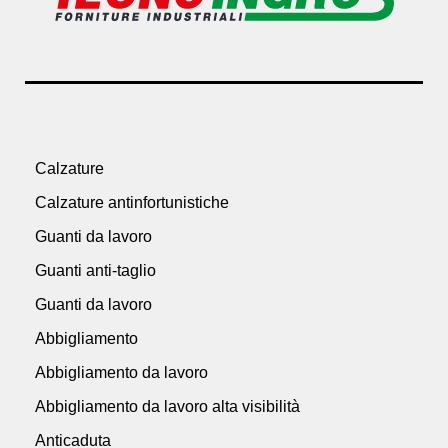
Calzature
Calzature antinfortunistiche
Guanti da lavoro
Guanti anti-taglio
Guanti da lavoro
Abbigliamento
Abbigliamento da lavoro
Abbigliamento da lavoro alta visibilità
Anticaduta