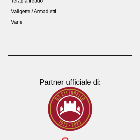
Terapia freddo
Valigette / Armadietti
Varie
Partner ufficiale di: