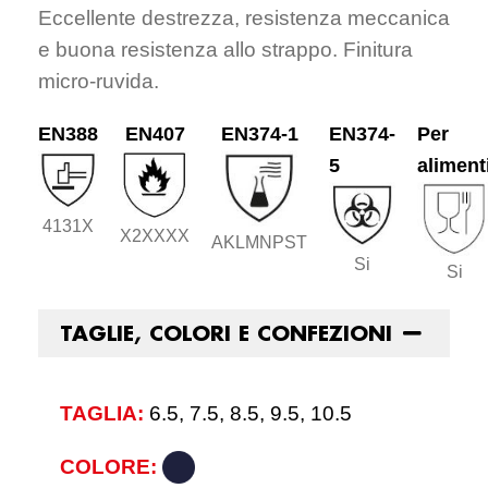
Eccellente destrezza, resistenza meccanica
e buona resistenza allo strappo. Finitura
micro-ruvida.
EN388
EN407
EN374-1
EN374-
Per
5
aliment
4131X
X2XXXX
AKLMNPST
Si
Si
TAGLIE, COLORI E CONFEZIONI
TAGLIA:
6.5, 7.5, 8.5, 9.5, 10.5
COLORE: