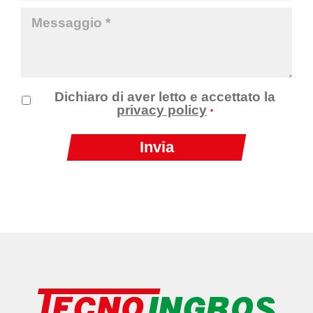
Dichiaro di aver letto e accettato la
privacy policy
*