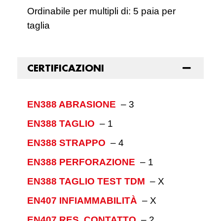
Ordinabile per multipli di: 5 paia per
taglia
CERTIFICAZIONI
EN388 ABRASIONE
–
3
EN388 TAGLIO
–
1
EN388 STRAPPO
–
4
EN388 PERFORAZIONE
–
1
EN388 TAGLIO TEST TDM
–
X
EN407 INFIAMMABILITÀ
–
X
EN407 RES. CONTATTO
–
2