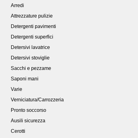
Arredi
Attrezzature pulizie
Detergenti pavimenti
Detergenti superfici
Detersivi lavatrice
Detersivi stoviglie
Sacchi e pezzame
Saponi mani
Varie
Verniciatura/Carrozzeria
Pronto soccorso
Ausili sicurezza
Cerotti