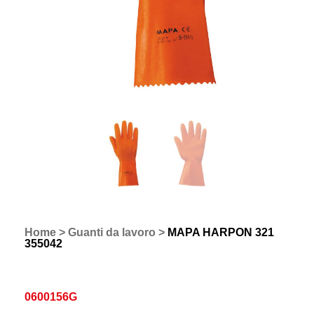
Home
>
Guanti da lavoro
>
MAPA HARPON 321
355042
0600156G