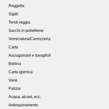
Reggetta
Sigilli
Tendi-reggia
Sacchi in polietilene
Verniciatura/Carrozzeria
Carta
Asciugamani e tovaglioli
Bobina
Carta igienica
Varie
Pulizia
Acqua, alcool, ecc.
Antinquinamento