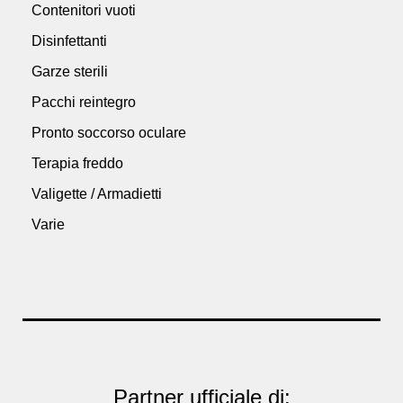
Contenitori vuoti
Disinfettanti
Garze sterili
Pacchi reintegro
Pronto soccorso oculare
Terapia freddo
Valigette / Armadietti
Varie
Partner ufficiale di: