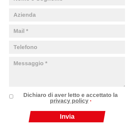
Dichiaro di aver letto e accettato la
privacy policy
*