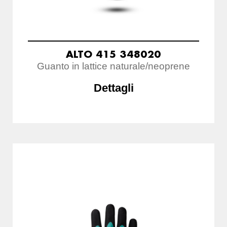
ALTO 415 348020
Guanto in lattice naturale/neoprene
Dettagli