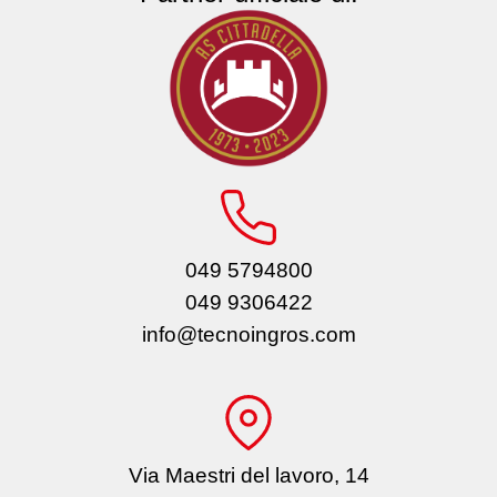
049 5794800
049 9306422
info@tecnoingros.com
Via Maestri del lavoro, 14