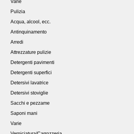
Varie
Pulizia
Acqua, alcool, ecc.
Antinquinamento
Arredi
Attrezzature pulizie
Detergenti pavimenti
Detergenti superfici
Detersivi lavatrice
Detersivi stoviglie
Sacchi e pezzame
Saponi mani
Varie
Verniciatura/Carrozzeria