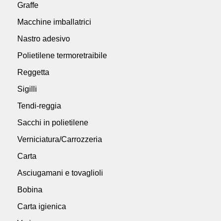
Graffe
Macchine imballatrici
Nastro adesivo
Polietilene termoretraibile
Reggetta
Sigilli
Tendi-reggia
Sacchi in polietilene
Verniciatura/Carrozzeria
Carta
Asciugamani e tovaglioli
Bobina
Carta igienica