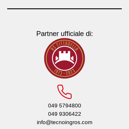
Partner ufficiale di:
049 5794800
049 9306422
info@tecnoingros.com