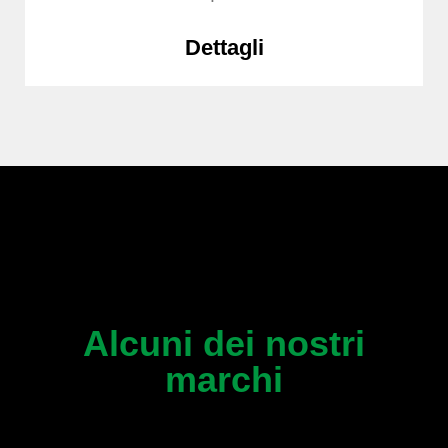
Dettagli
Alcuni dei nostri
marchi