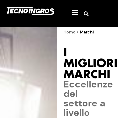
Home
>
Marchi
I
MIGLIORI
MARCHI
Eccellenze
del
settore a
livello