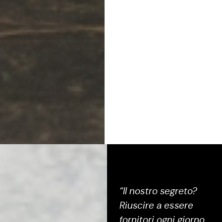
“Il nostro segreto?
Riuscire a essere
fornitori ogni giorno