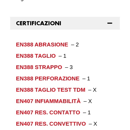
CERTIFICAZIONI
EN388 ABRASIONE
–
2
EN388 TAGLIO
–
1
EN388 STRAPPO
–
3
EN388 PERFORAZIONE
–
1
EN388 TAGLIO TEST TDM
–
X
EN407 INFIAMMABILITÀ
–
X
EN407 RES. CONTATTO
–
1
EN407 RES. CONVETTIVO
–
X