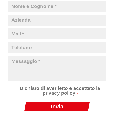
Dichiaro di aver letto e accettato la
privacy policy
*