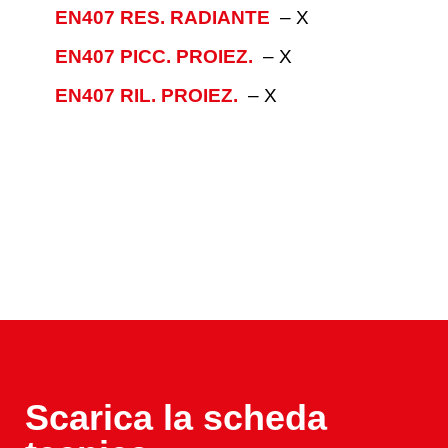
EN407 RES. RADIANTE
–
X
EN407 PICC. PROIEZ.
–
X
EN407 RIL. PROIEZ.
–
X
Scarica la scheda