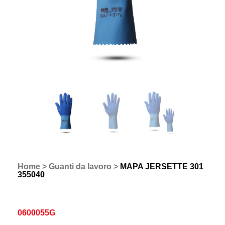
Home
>
Guanti da lavoro
>
MAPA JERSETTE 301
355040
0600055G