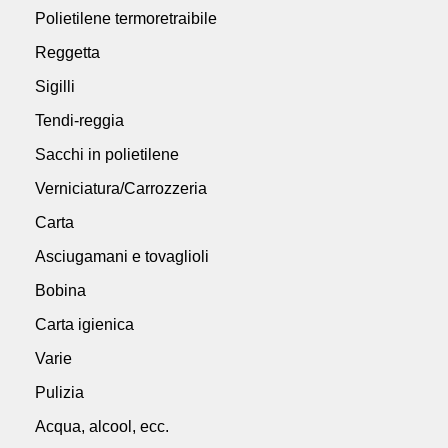
Polietilene termoretraibile
Reggetta
Sigilli
Tendi-reggia
Sacchi in polietilene
Verniciatura/Carrozzeria
Carta
Asciugamani e tovaglioli
Bobina
Carta igienica
Varie
Pulizia
Acqua, alcool, ecc.