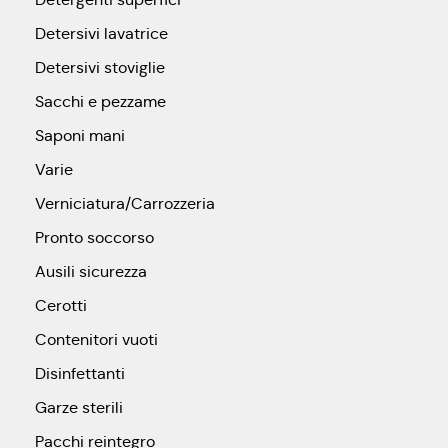
Detersivi lavatrice
Detersivi stoviglie
Sacchi e pezzame
Saponi mani
Varie
Verniciatura/Carrozzeria
Pronto soccorso
Ausili sicurezza
Cerotti
Contenitori vuoti
Disinfettanti
Garze sterili
Pacchi reintegro