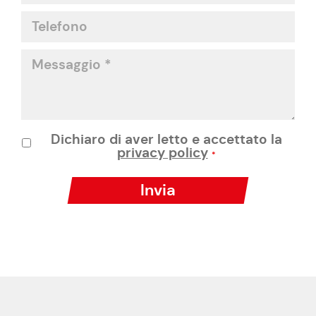
Dichiaro di aver letto e accettato la
privacy policy
*