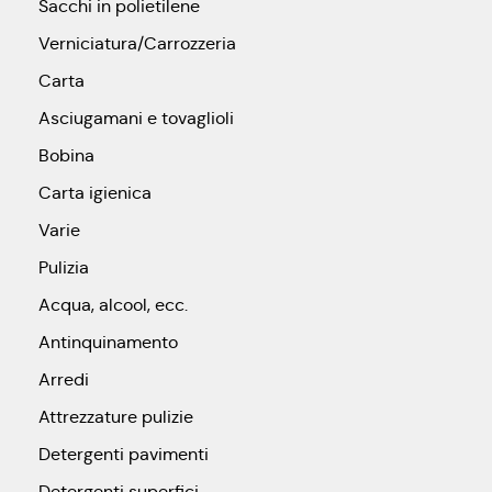
Sacchi in polietilene
Verniciatura/Carrozzeria
Carta
Asciugamani e tovaglioli
Bobina
Carta igienica
Varie
Pulizia
Acqua, alcool, ecc.
Antinquinamento
Arredi
Attrezzature pulizie
Detergenti pavimenti
Detergenti superfici