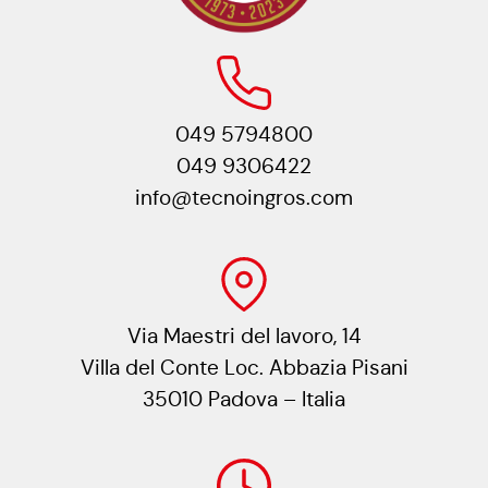
049 5794800
049 9306422
info@tecnoingros.com
Via Maestri del lavoro, 14
Villa del Conte Loc. Abbazia Pisani
35010 Padova – Italia