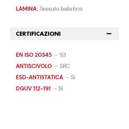
LAMINA:
Tessuto balistico
CERTIFICAZIONI
EN ISO 20345
–
S3
ANTISCIVOLO
–
SRC
ESD-ANTISTATICA
–
Si
DGUV 112-191
–
Si