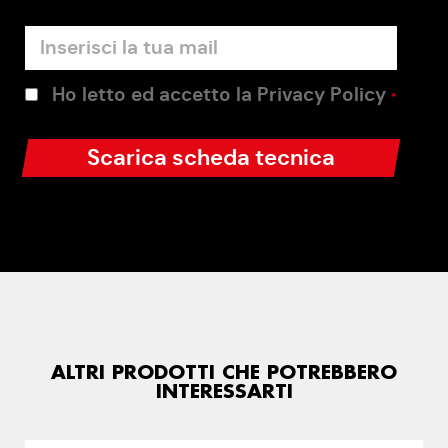
Ho letto ed accetto la Privacy Policy
*
ALTRI PRODOTTI CHE POTREBBERO
INTERESSARTI