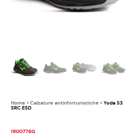
Home
>
Calzature antinfortunistiche
>
Yoda S3
SRC ESD
1900776G