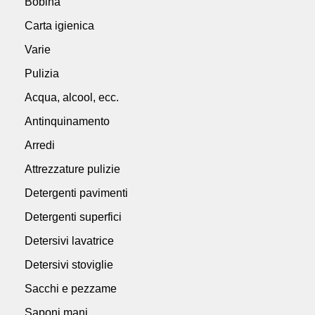
Bobina
Carta igienica
Varie
Pulizia
Acqua, alcool, ecc.
Antinquinamento
Arredi
Attrezzature pulizie
Detergenti pavimenti
Detergenti superfici
Detersivi lavatrice
Detersivi stoviglie
Sacchi e pezzame
Saponi mani