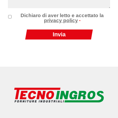
Dichiaro di aver letto e accettato la
privacy policy
*