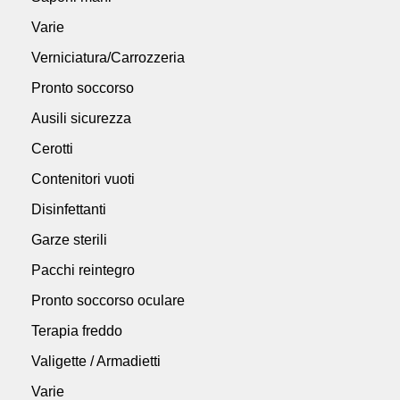
Varie
Verniciatura/Carrozzeria
Pronto soccorso
Ausili sicurezza
Cerotti
Contenitori vuoti
Disinfettanti
Garze sterili
Pacchi reintegro
Pronto soccorso oculare
Terapia freddo
Valigette / Armadietti
Varie