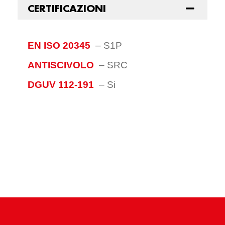
CERTIFICAZIONI
EN ISO 20345
–
S1P
ANTISCIVOLO
–
SRC
DGUV 112-191
–
Si