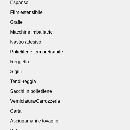
Espanso
Film estensibile
Graffe
Macchine imballatrici
Nastro adesivo
Polietilene termoretraibile
Reggetta
Sigilli
Tendi-reggia
Sacchi in polietilene
Verniciatura/Carrozzeria
Carta
Asciugamani e tovaglioli