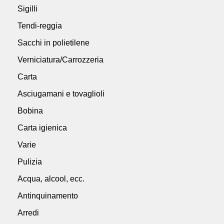
Sigilli
Tendi-reggia
Sacchi in polietilene
Verniciatura/Carrozzeria
Carta
Asciugamani e tovaglioli
Bobina
Carta igienica
Varie
Pulizia
Acqua, alcool, ecc.
Antinquinamento
Arredi