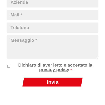
Dichiaro di aver letto e accettato la
privacy policy
*