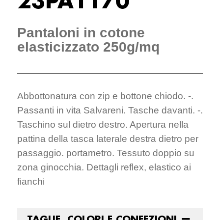
23PA1170
Pantaloni in cotone
elasticizzato 250g/mq
Abbottonatura con zip e bottone chiodo. -.
Passanti in vita Salvareni. Tasche davanti. -.
Taschino sul dietro destro. Apertura nella
pattina della tasca laterale destra dietro per
passaggio. portametro. Tessuto doppio su
zona ginocchia. Dettagli reflex, elastico ai
fianchi
TAGLIE, COLORI E CONFEZIONI