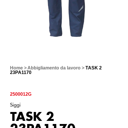
Home
>
Abbigliamento da lavoro
>
TASK 2
23PA1170
2500012G
Siggi
TASK 2