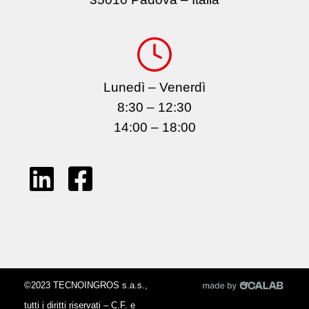
Lunedì – Venerdì
8:30 – 12:30
14:00 – 18:00
©2023 TECNOINGROS s.a.s.,
tutti i diritti riservati – C.F. e