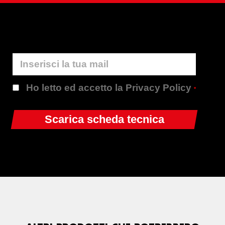
Ho letto ed accetto la Privacy Policy
*