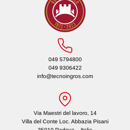
049 5794800
049 9306422
info@tecnoingros.com
Via Maestri del lavoro, 14
Villa del Conte Loc. Abbazia Pisani
35010 Padova – Italia