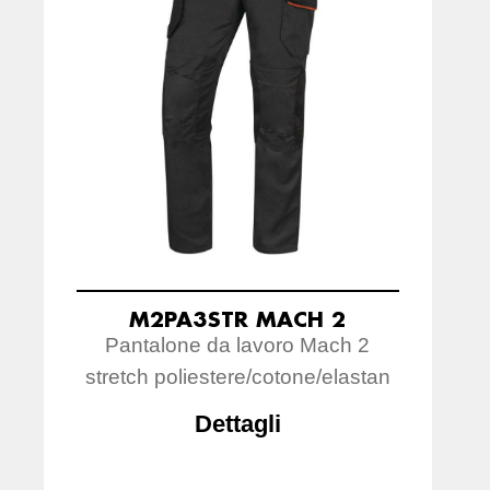
M2PA3STR MACH 2
Pantalone da lavoro Mach 2
stretch poliestere/cotone/elastan
Dettagli