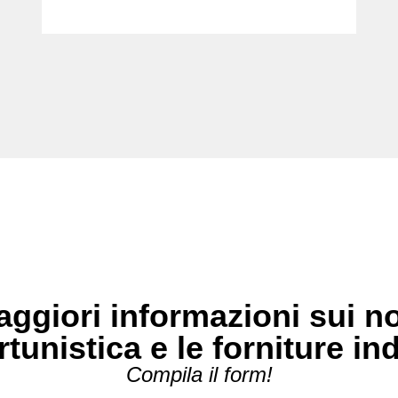
ggiori informazioni sui no
rtunistica e le forniture in
Compila il form!