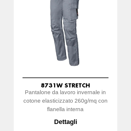
8731W STRETCH
Pantalone da lavoro invernale in
cotone elasticizzato 260g/mq con
flanella interna
Dettagli