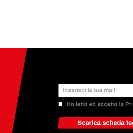
Ho letto ed accetto la P