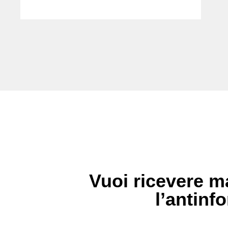
Vuoi ricevere ma
l’antinfo