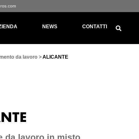
gros.com
ZIENDA
NEWS
CONTATTI
mento da lavoro
>
ALICANTE
ANTE
 da lavoro in misto