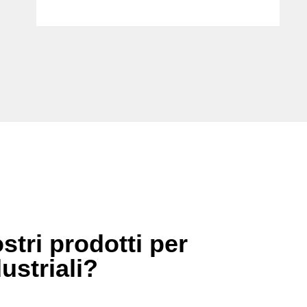
stri prodotti per
dustriali?