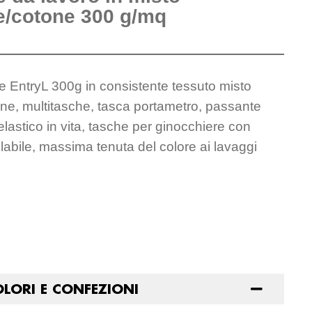
re/cotone 300 g/mq
e EntryL 300g in consistente tessuto misto
one, multitasche, tasca portametro, passante
elastico in vita, tasche per ginocchiere con
labile, massima tenuta del colore ai lavaggi
OLORI E CONFEZIONI