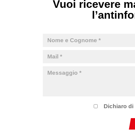
Vuoi ricevere ma
l’antinfo
Dichiaro di