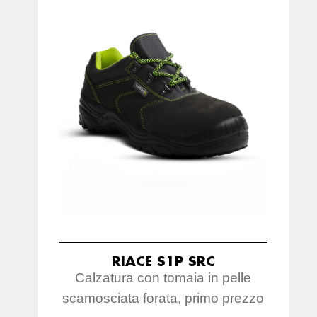
RIACE S1P SRC
Calzatura con tomaia in pelle
scamosciata forata, primo prezzo