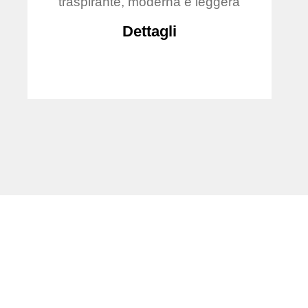
traspirante, moderna e leggera
Dettagli