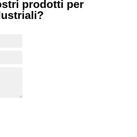
stri prodotti per
dustriali?