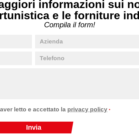
ggiori informazioni sui no
rtunistica e le forniture in
Compila il form!
 aver letto e accettato la
privacy policy
*