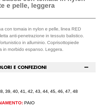
te e pelle, leggera
a con tomaia in nylon e pelle, linea RED
ta anti-penetrazione in tessuto balistico.
fortunistico in alluminio. Coprisottopiede
la in morbido espanso. Leggera.
OLORI E CONFEZIONI
8, 39, 40, 41, 42, 43, 44, 45, 46, 47, 48
NAMENTO:
PAIO