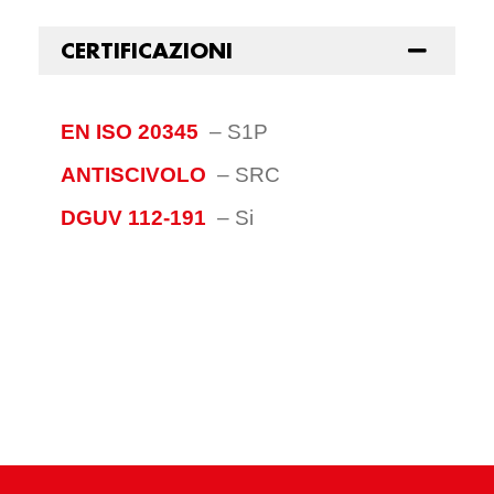
CERTIFICAZIONI
EN ISO 20345
–
S1P
ANTISCIVOLO
–
SRC
DGUV 112-191
–
Si