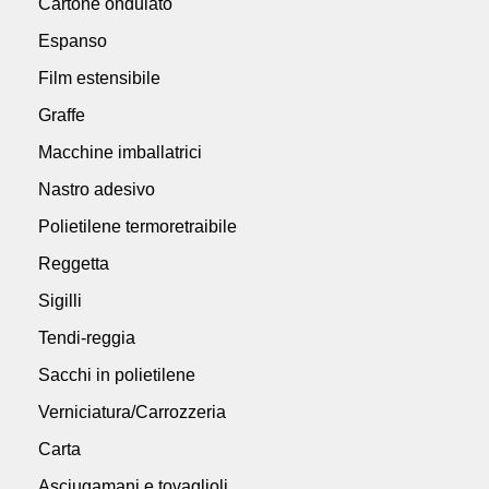
Cartone ondulato
Espanso
Film estensibile
Graffe
Macchine imballatrici
Nastro adesivo
Polietilene termoretraibile
Reggetta
Sigilli
Tendi-reggia
Sacchi in polietilene
Verniciatura/Carrozzeria
Carta
Asciugamani e tovaglioli