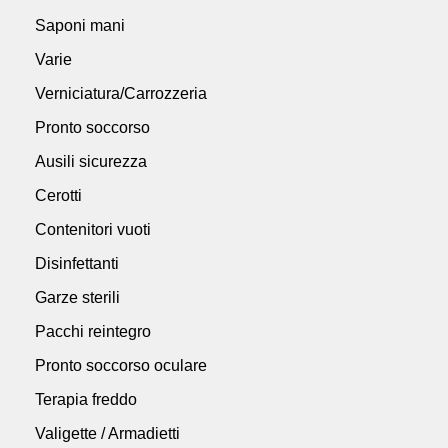
Saponi mani
Varie
Verniciatura/Carrozzeria
Pronto soccorso
Ausili sicurezza
Cerotti
Contenitori vuoti
Disinfettanti
Garze sterili
Pacchi reintegro
Pronto soccorso oculare
Terapia freddo
Valigette / Armadietti