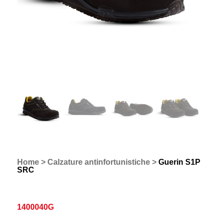
Home
>
Calzature antinfortunistiche
>
Guerin S1P
SRC
1400040G