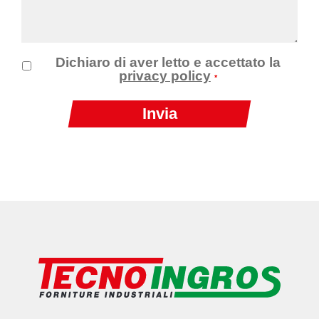
Dichiaro di aver letto e accettato la
privacy policy
*