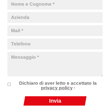
Dichiaro di aver letto e accettato la
privacy policy
*