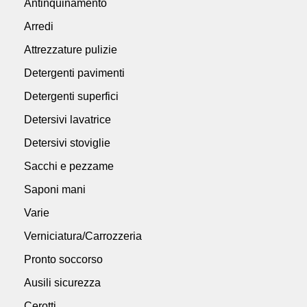
Antinquinamento
Arredi
Attrezzature pulizie
Detergenti pavimenti
Detergenti superfici
Detersivi lavatrice
Detersivi stoviglie
Sacchi e pezzame
Saponi mani
Varie
Verniciatura/Carrozzeria
Pronto soccorso
Ausili sicurezza
Cerotti