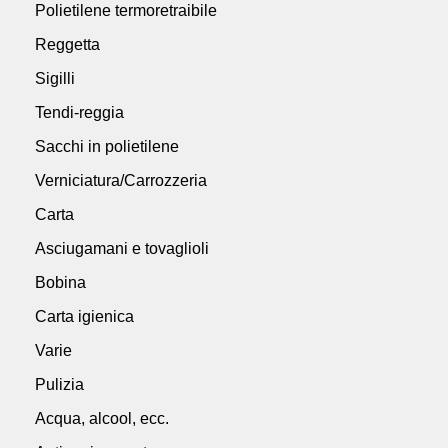
Polietilene termoretraibile
Reggetta
Sigilli
Tendi-reggia
Sacchi in polietilene
Verniciatura/Carrozzeria
Carta
Asciugamani e tovaglioli
Bobina
Carta igienica
Varie
Pulizia
Acqua, alcool, ecc.