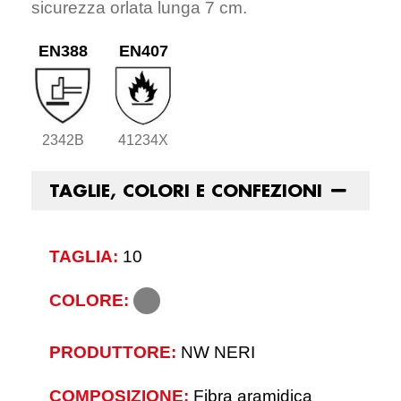
sicurezza orlata lunga 7 cm.
EN388
EN407
2342B
41234X
TAGLIE, COLORI E CONFEZIONI
TAGLIA:
10
COLORE:
PRODUTTORE:
NW NERI
COMPOSIZIONE:
Fibra aramidica