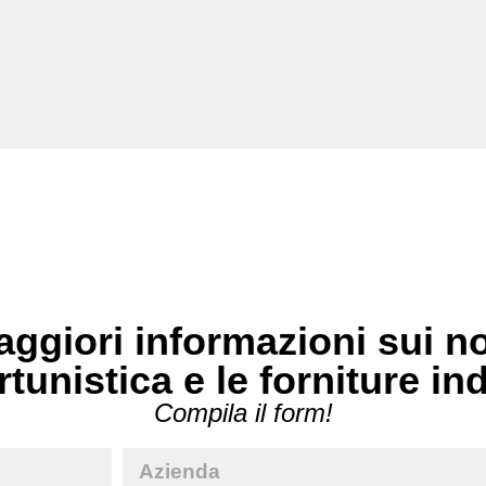
ggiori informazioni sui no
rtunistica e le forniture in
Compila il form!