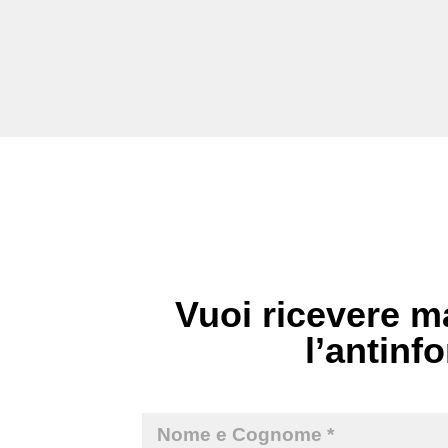
Vuoi ricevere ma
l’antinfo