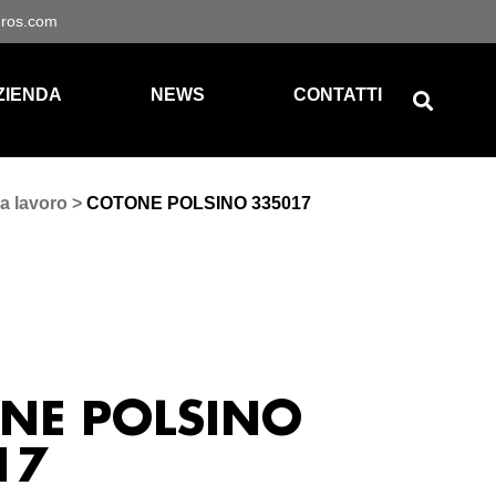
gros.com
ZIENDA
NEWS
CONTATTI
a lavoro
>
COTONE POLSINO 335017
NE POLSINO
17