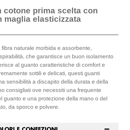
n cotone prima scelta con
n maglia elasticizzata
a fibra naturale morbida e assorbente,
aspirabilità, che garantisce un buon isolamento
risce al guanto caratteristiche di comfort e
emamente sottili e delicati, questi guanti
 sensibilità a discapito della durata e della
no consigliati ove necessiti una frequente
el guanto e una protezione della mano o del
ato, da sporco e polvere.
OLORI E CONFEZIONI