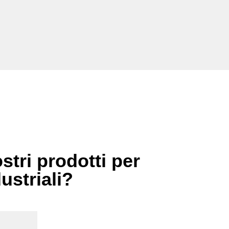
stri prodotti per
dustriali?