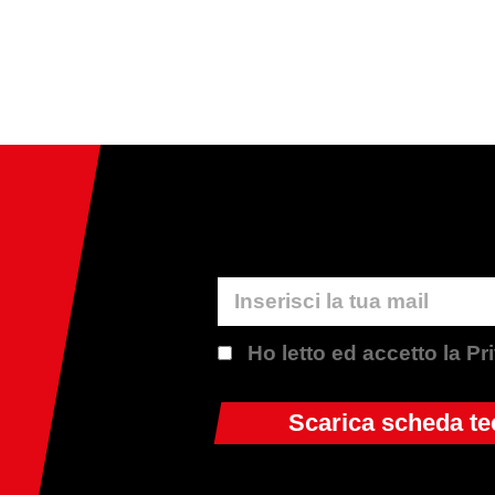
Ho letto ed accetto la P