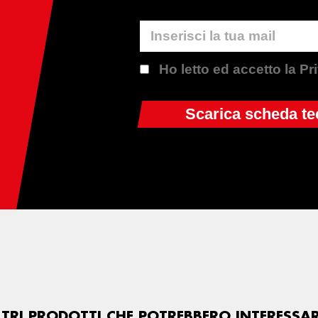
Ho letto ed accetto la P
LTRI PRODOTTI CHE POTREBBERO INTERESSAR