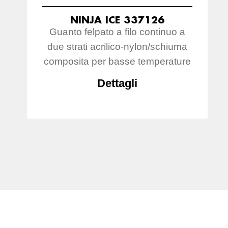
NINJA ICE 337126
Guanto felpato a filo continuo a
due strati acrilico-nylon/schiuma
composita per basse temperature
Dettagli