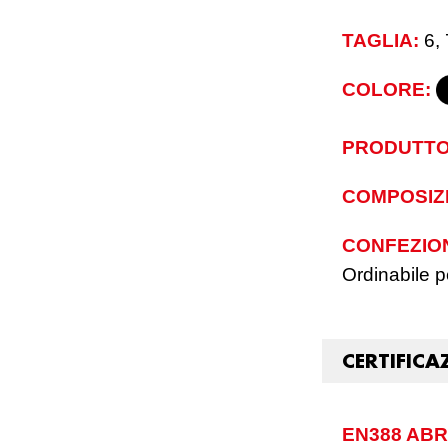
TAGLIA:
6, 
COLORE:
PRODUTTO
COMPOSIZ
CONFEZIO
Ordinabile pe
CERTIFICA
EN388 AB