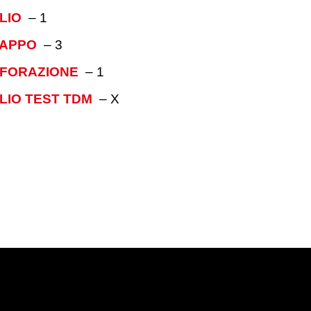
LIO
–
1
RAPPO
–
3
RFORAZIONE
–
1
LIO TEST TDM
–
X