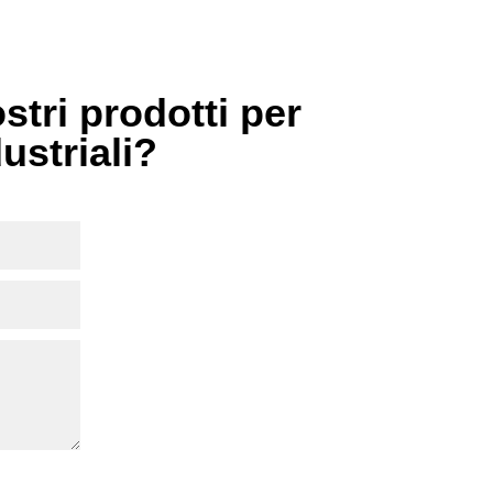
stri prodotti per
dustriali?