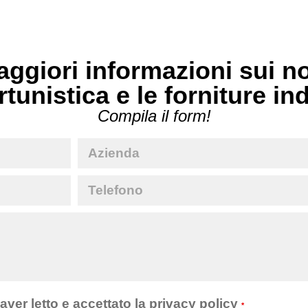
ggiori informazioni sui no
rtunistica e le forniture in
Compila il form!
 aver letto e accettato la
privacy policy
*