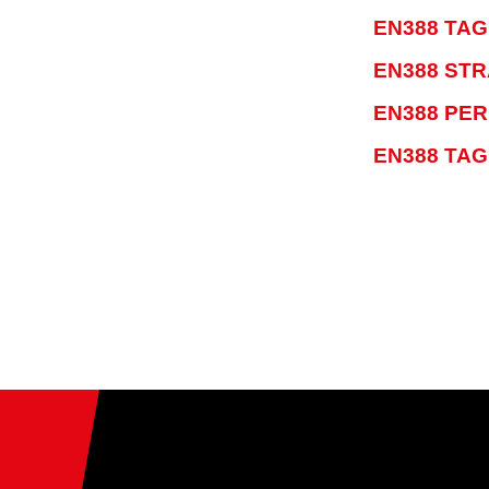
EN388 TAG
EN388 ST
EN388 PE
EN388 TAG