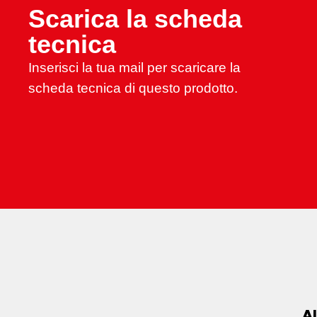
Scarica la scheda
tecnica
Inserisci la tua mail per scaricare la
scheda tecnica di questo prodotto.
A