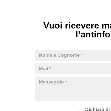
Vuoi ricevere ma
l’antinfo
Dichiaro di