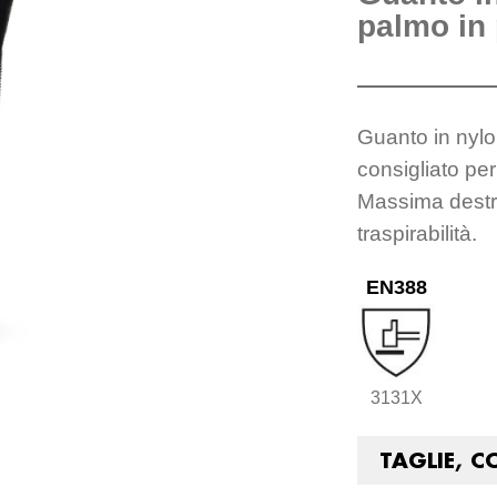
palmo in 
Guanto in nylo
consigliato per
Massima destre
traspirabilità.
EN388
3131X
TAGLIE, C