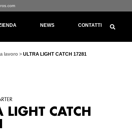
gros.com
ZIENDA
NEWS
CONTATTI
a lavoro
>
ULTRA LIGHT CATCH 17281
ARTER
A LIGHT CATCH
1