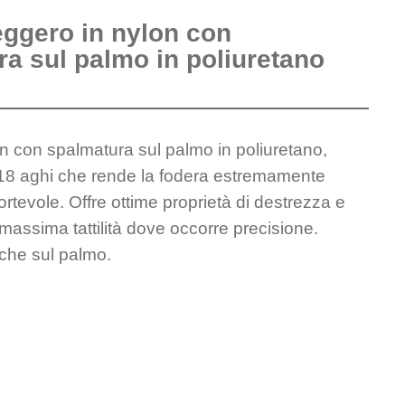
eggero in nylon con
a sul palmo in poliuretano
n con spalmatura sul palmo in poliuretano,
 18 aghi che rende la fodera estremamente
rtevole. Offre ottime proprietà di destrezza e
la massima tattilità dove occorre precisione.
che sul palmo.