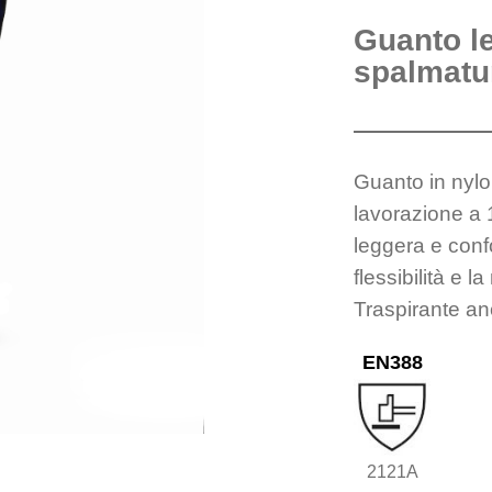
Guanto l
spalmatur
Guanto in nylo
lavorazione a
leggera e confo
flessibilità e 
Traspirante an
EN388
2121A