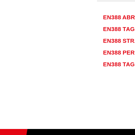
EN388 AB
EN388 TAG
EN388 ST
EN388 PE
EN388 TAG