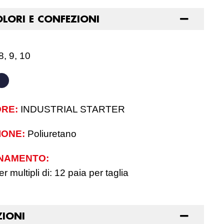
OLORI E CONFEZIONI
8, 9, 10
RE:
INDUSTRIAL STARTER
IONE:
Poliuretano
NAMENTO:
r multipli di: 12 paia per taglia
ZIONI