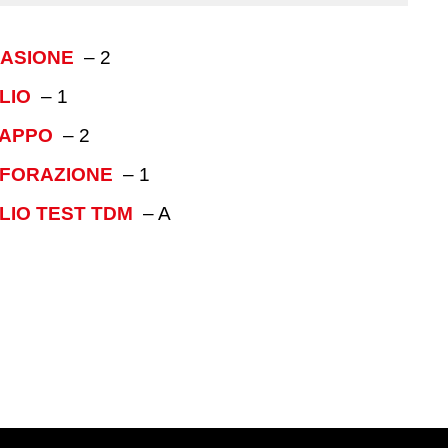
RASIONE
–
2
LIO
–
1
RAPPO
–
2
RFORAZIONE
–
1
LIO TEST TDM
–
A