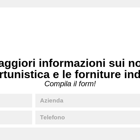
ggiori informazioni sui no
rtunistica e le forniture in
Compila il form!