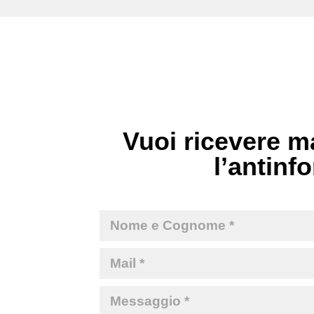
Vuoi ricevere ma
l’antinfo