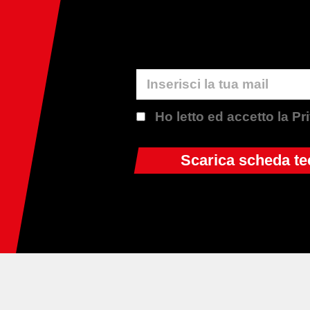
Ho letto ed accetto la P