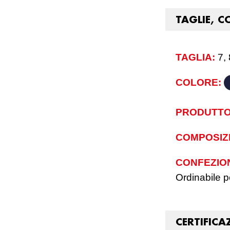
TAGLIE, C
TAGLIA:
7, 
COLORE:
PRODUTTO
COMPOSIZ
CONFEZIO
Ordinabile pe
CERTIFICA