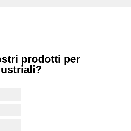
stri prodotti per
dustriali?