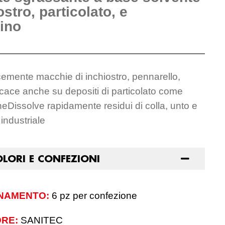
ostro, particolato, e
ino
mente macchie di inchiostro, pennarello,
ficace anche su depositi di particolato come
neDissolve rapidamente residui di colla, unto e
industriale
OLORI E CONFEZIONI
NAMENTO:
6 pz per confezione
RE:
SANITEC