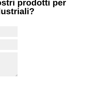
stri prodotti per
dustriali?