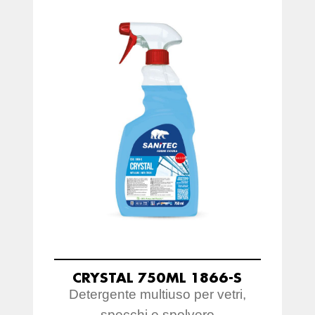
CRYSTAL 750ML 1866-S
Detergente multiuso per vetri,
specchi e spolvero