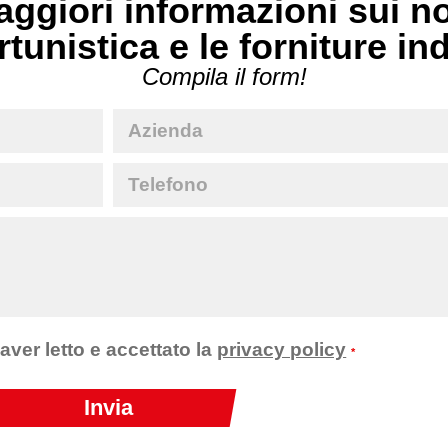
ggiori informazioni sui no
rtunistica e le forniture in
Compila il form!
 aver letto e accettato la
privacy policy
*