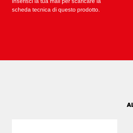
Inserisci la tua mail per scaricare la
scheda tecnica di questo prodotto.
A