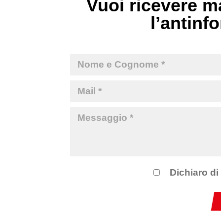
Vuoi ricevere ma
l’antinfo
Dichiaro di