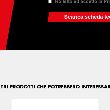
Ho letto ed accetto la P
LTRI PRODOTTI CHE POTREBBERO INTERESSAR