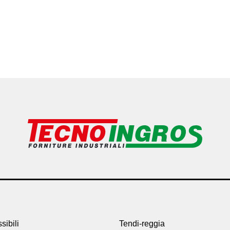
sibili
Tendi-reggia