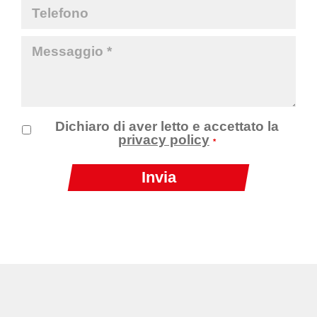
Dichiaro di aver letto e accettato la
privacy policy
*