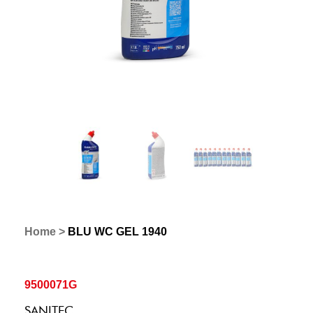
Home
>
BLU WC GEL 1940
9500071G
SANITEC