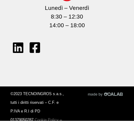
Lunedì – Venerdì
8:30 – 12:30
14:00 – 18:00
©2023 TECNOINGROS s.a.s.,
tutti i diritti riservati – C.F. e
P.IVA e R.I di PD
01379050287
Cookie Policy
–
Privacy Policy