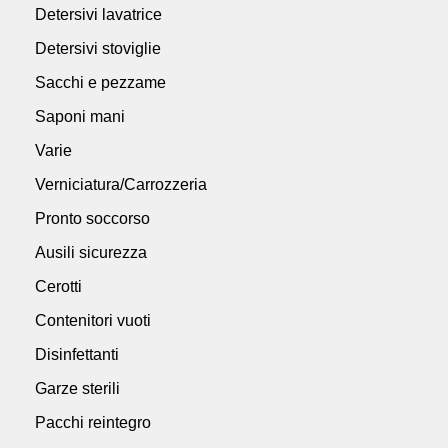
Detersivi lavatrice
Detersivi stoviglie
Sacchi e pezzame
Saponi mani
Varie
Verniciatura/Carrozzeria
Pronto soccorso
Ausili sicurezza
Cerotti
Contenitori vuoti
Disinfettanti
Garze sterili
Pacchi reintegro