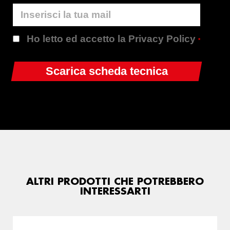
Ho letto ed accetto la Privacy Policy
*
ALTRI PRODOTTI CHE POTREBBERO
INTERESSARTI