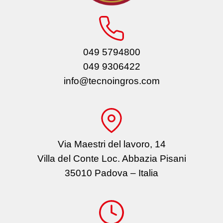
049 5794800
049 9306422
info@tecnoingros.com
Via Maestri del lavoro, 14
Villa del Conte Loc. Abbazia Pisani
35010 Padova – Italia