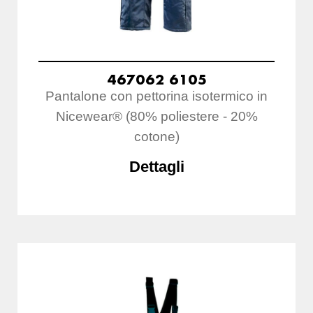
467062 6105
Pantalone con pettorina isotermico in
Nicewear® (80% poliestere - 20%
cotone)
Dettagli