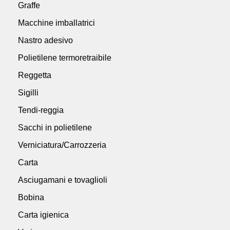
Graffe
Macchine imballatrici
Nastro adesivo
Polietilene termoretraibile
Reggetta
Sigilli
Tendi-reggia
Sacchi in polietilene
Verniciatura/Carrozzeria
Carta
Asciugamani e tovaglioli
Bobina
Carta igienica