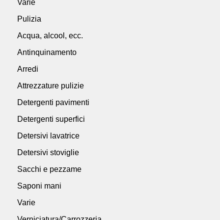
Varie
Pulizia
Acqua, alcool, ecc.
Antinquinamento
Arredi
Attrezzature pulizie
Detergenti pavimenti
Detergenti superfici
Detersivi lavatrice
Detersivi stoviglie
Sacchi e pezzame
Saponi mani
Varie
Verniciatura/Carrozzeria