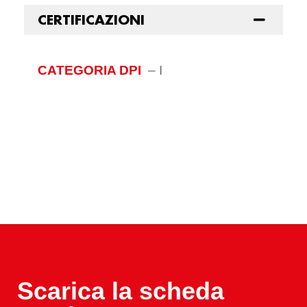
CERTIFICAZIONI
CATEGORIA DPI
–
I
Scarica la scheda