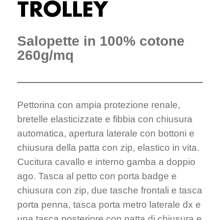
TROLLEY
Salopette in 100% cotone
260g/mq
Pettorina con ampia protezione renale,
bretelle elasticizzate e fibbia con chiusura
automatica, apertura laterale con bottoni e
chiusura della patta con zip, elastico in vita.
Cucitura cavallo e interno gamba a doppio
ago. Tasca al petto con porta badge e
chiusura con zip, due tasche frontali e tasca
porta penna, tasca porta metro laterale dx e
una tasca posteriore con patta di chiusura e