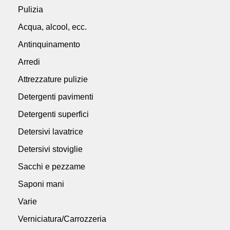
Pulizia
Acqua, alcool, ecc.
Antinquinamento
Arredi
Attrezzature pulizie
Detergenti pavimenti
Detergenti superfici
Detersivi lavatrice
Detersivi stoviglie
Sacchi e pezzame
Saponi mani
Varie
Verniciatura/Carrozzeria