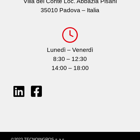
Villa del Conte Loc. Abbazia Pisani
35010 Padova – Italia
Lunedì – Venerdì
8:30 – 12:30
14:00 – 18:00
©2023 TECNOINGROS s.a.s.,