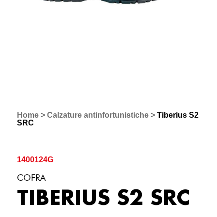
Home
>
Calzature antinfortunistiche
>
Tiberius S2
SRC
1400124G
COFRA
TIBERIUS S2 SRC