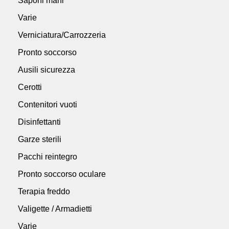
Saponi mani
Varie
Verniciatura/Carrozzeria
Pronto soccorso
Ausili sicurezza
Cerotti
Contenitori vuoti
Disinfettanti
Garze sterili
Pacchi reintegro
Pronto soccorso oculare
Terapia freddo
Valigette / Armadietti
Varie