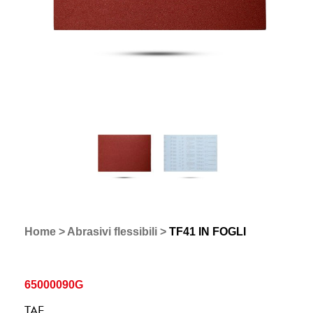
Home
>
Abrasivi flessibili
>
TF41 IN FOGLI
65000090G
TAF