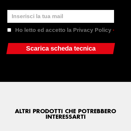
Ho letto ed accetto la Privacy Policy
*
ALTRI PRODOTTI CHE POTREBBERO
INTERESSARTI