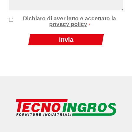
Dichiaro di aver letto e accettato la
privacy policy
*