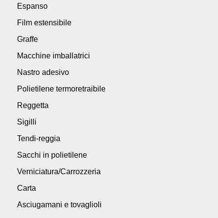
Espanso
Film estensibile
Graffe
Macchine imballatrici
Nastro adesivo
Polietilene termoretraibile
Reggetta
Sigilli
Tendi-reggia
Sacchi in polietilene
Verniciatura/Carrozzeria
Carta
Asciugamani e tovaglioli