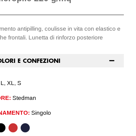
amento antipilling, coulisse in vita con elastico e
he frontali. Lunetta di rinforzo posteriore
OLORI E CONFEZIONI
 L, XL, S
RE:
Stedman
NAMENTO:
Singolo