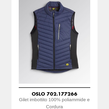
OSLO 702.177266
Gilet imbottito 100% poliammide e
Cordura