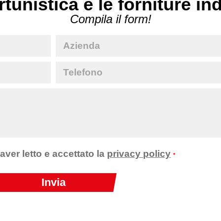
rtunistica e le forniture in
Compila il form!
 aver letto e accettato la
privacy policy
*