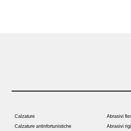
Calzature
Abrasivi fles
Calzature antinfortunistiche
Abrasivi rig