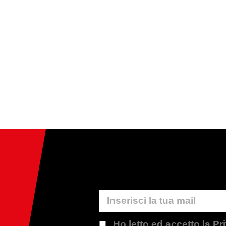
Ho letto ed accetto la P