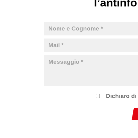
l’antinfo
Dichiaro di