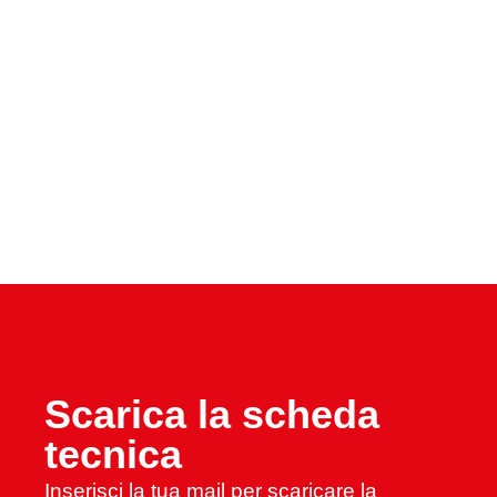
Scarica la scheda
tecnica
Inserisci la tua mail per scaricare la