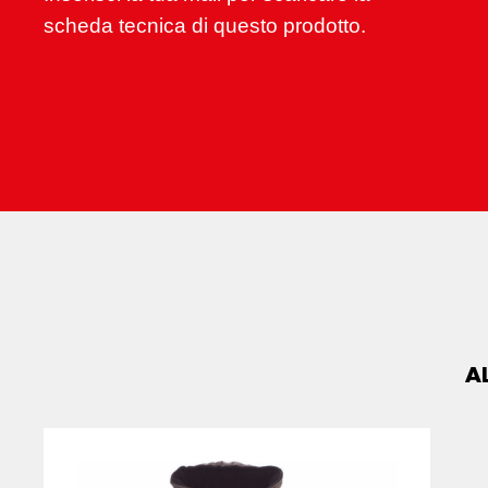
scheda tecnica di questo prodotto.
A