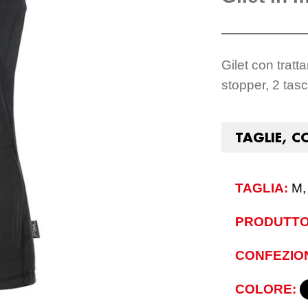
Gilet con tratt
stopper, 2 tasc
TAGLIE, C
TAGLIA:
M,
PRODUTTO
CONFEZIO
COLORE: