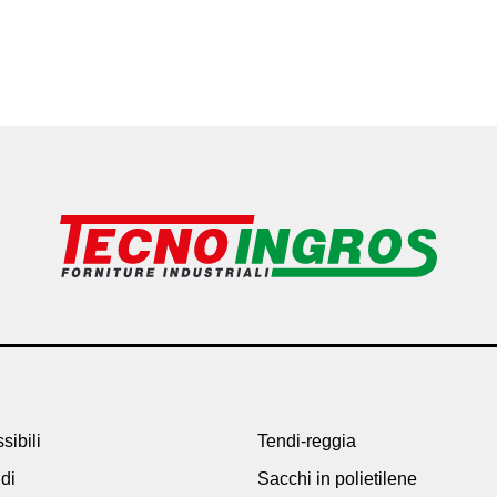
sibili
Tendi-reggia
idi
Sacchi in polietilene