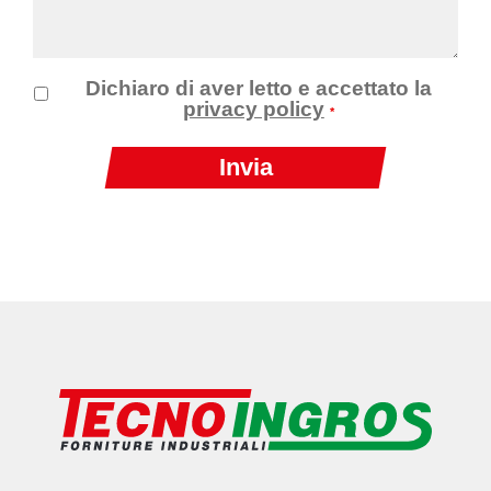
Dichiaro di aver letto e accettato la
privacy policy
*