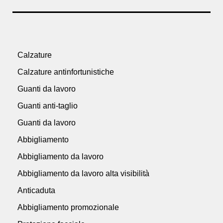
Calzature
Calzature antinfortunistiche
Guanti da lavoro
Guanti anti-taglio
Guanti da lavoro
Abbigliamento
Abbigliamento da lavoro
Abbigliamento da lavoro alta visibilità
Anticaduta
Abbigliamento promozionale