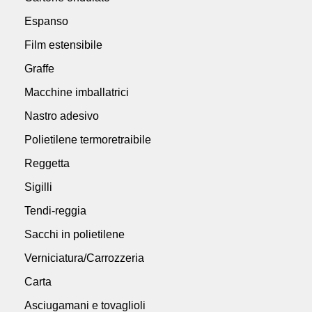
Espanso
Film estensibile
Graffe
Macchine imballatrici
Nastro adesivo
Polietilene termoretraibile
Reggetta
Sigilli
Tendi-reggia
Sacchi in polietilene
Verniciatura/Carrozzeria
Carta
Asciugamani e tovaglioli