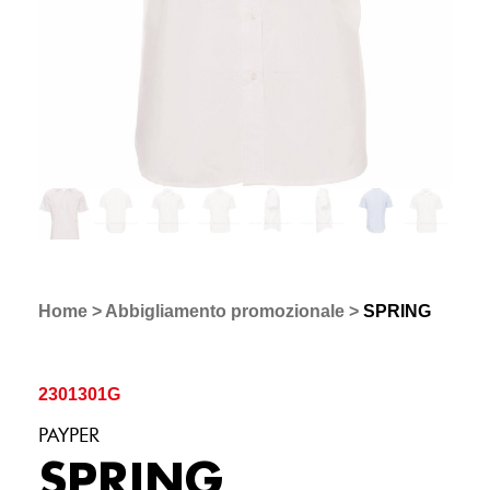
Home
>
Abbigliamento promozionale
>
SPRING
2301301G
PAYPER
SPRING