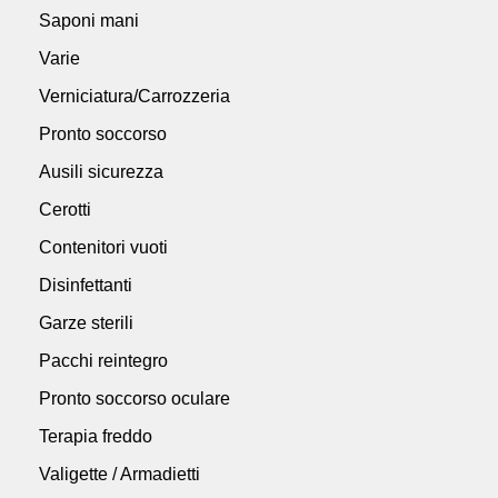
Saponi mani
Varie
Verniciatura/Carrozzeria
Pronto soccorso
Ausili sicurezza
Cerotti
Contenitori vuoti
Disinfettanti
Garze sterili
Pacchi reintegro
Pronto soccorso oculare
Terapia freddo
Valigette / Armadietti