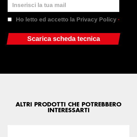
Ho letto ed accetto la Privacy Policy
*
ALTRI PRODOTTI CHE POTREBBERO
INTERESSARTI