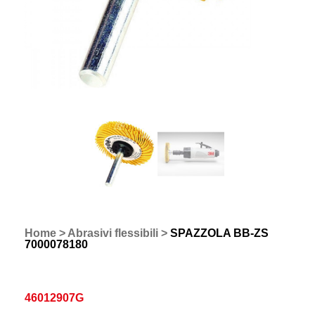
Home
>
Abrasivi flessibili
>
SPAZZOLA BB-ZS
7000078180
46012907G