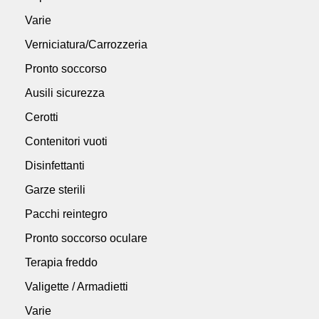
Varie
Verniciatura/Carrozzeria
Pronto soccorso
Ausili sicurezza
Cerotti
Contenitori vuoti
Disinfettanti
Garze sterili
Pacchi reintegro
Pronto soccorso oculare
Terapia freddo
Valigette / Armadietti
Varie