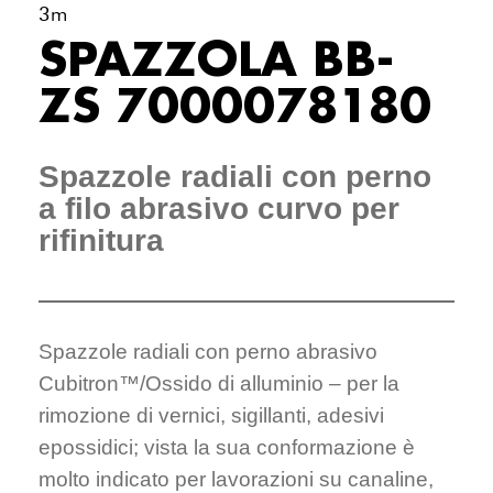
3m
SPAZZOLA BB-
ZS 7000078180
Spazzole radiali con perno
a filo abrasivo curvo per
rifinitura
Spazzole radiali con perno abrasivo
Cubitron™/Ossido di alluminio – per la
rimozione di vernici, sigillanti, adesivi
epossidici; vista la sua conformazione è
molto indicato per lavorazioni su canaline,