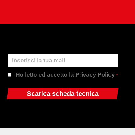
Ho letto ed accetto la Privacy Policy
*