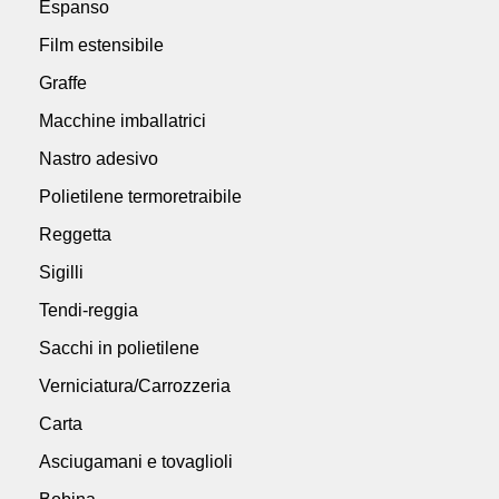
Espanso
Film estensibile
Graffe
Macchine imballatrici
Nastro adesivo
Polietilene termoretraibile
Reggetta
Sigilli
Tendi-reggia
Sacchi in polietilene
Verniciatura/Carrozzeria
Carta
Asciugamani e tovaglioli