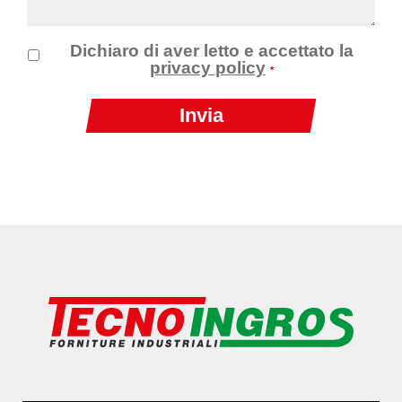
Dichiaro di aver letto e accettato la
privacy policy
*