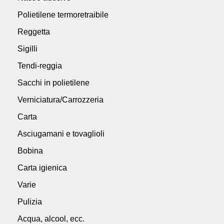
Polietilene termoretraibile
Reggetta
Sigilli
Tendi-reggia
Sacchi in polietilene
Verniciatura/Carrozzeria
Carta
Asciugamani e tovaglioli
Bobina
Carta igienica
Varie
Pulizia
Acqua, alcool, ecc.