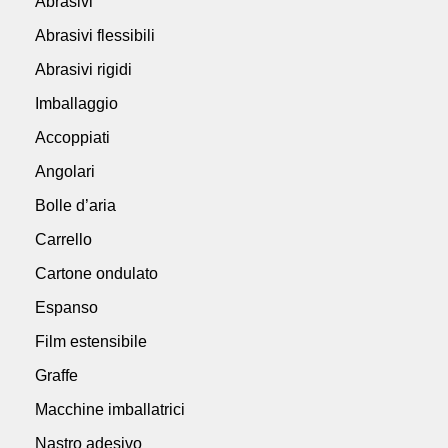
Abrasivi
Abrasivi flessibili
Abrasivi rigidi
Imballaggio
Accoppiati
Angolari
Bolle d’aria
Carrello
Cartone ondulato
Espanso
Film estensibile
Graffe
Macchine imballatrici
Nastro adesivo