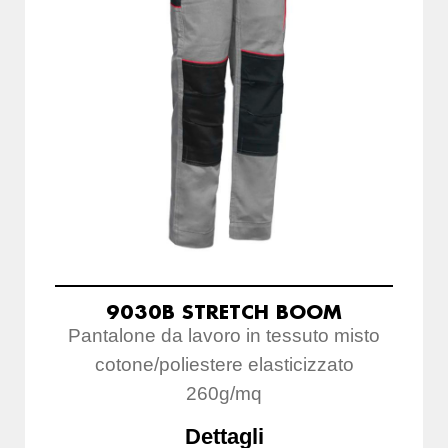
9030B STRETCH BOOM
Pantalone da lavoro in tessuto misto
cotone/poliestere elasticizzato
260g/mq
Dettagli