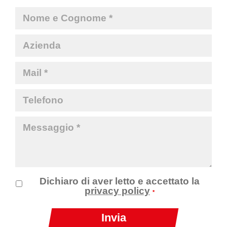
Dichiaro di aver letto e accettato la
privacy policy
*