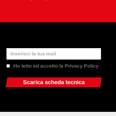
Ho letto ed accetto la Privacy Policy
*