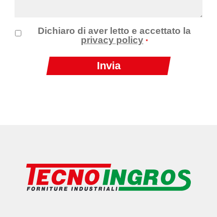
Dichiaro di aver letto e accettato la
privacy policy
*