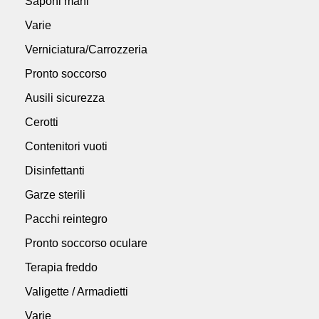
Saponi mani
Varie
Verniciatura/Carrozzeria
Pronto soccorso
Ausili sicurezza
Cerotti
Contenitori vuoti
Disinfettanti
Garze sterili
Pacchi reintegro
Pronto soccorso oculare
Terapia freddo
Valigette / Armadietti
Varie