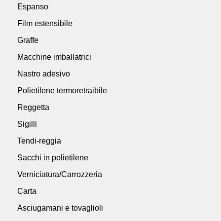
Espanso
Film estensibile
Graffe
Macchine imballatrici
Nastro adesivo
Polietilene termoretraibile
Reggetta
Sigilli
Tendi-reggia
Sacchi in polietilene
Verniciatura/Carrozzeria
Carta
Asciugamani e tovaglioli