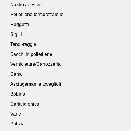
Nastro adesivo
Polietilene termoretraibile
Reggetta
Sigilli
Tendi-reggia
Sacchi in polietilene
Verniciatura/Carrozzeria
Carta
Asciugamani e tovaglioli
Bobina
Carta igienica
Varie
Pulizia