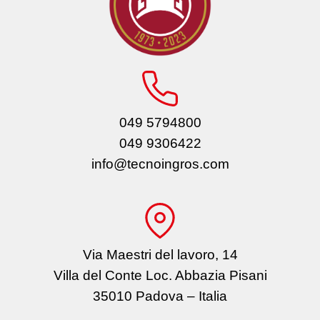
049 5794800
049 9306422
info@tecnoingros.com
Via Maestri del lavoro, 14
Villa del Conte Loc. Abbazia Pisani
35010 Padova – Italia