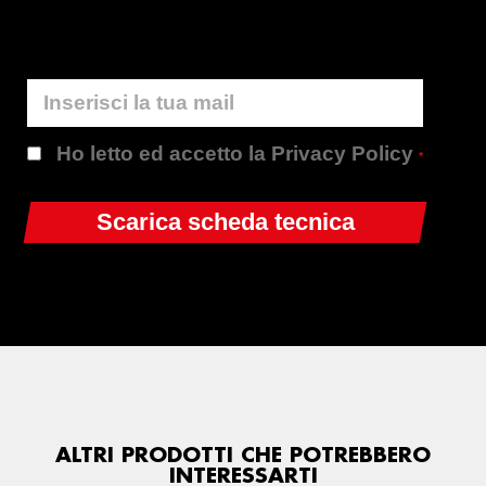
Ho letto ed accetto la Privacy Policy
*
ALTRI PRODOTTI CHE POTREBBERO
INTERESSARTI