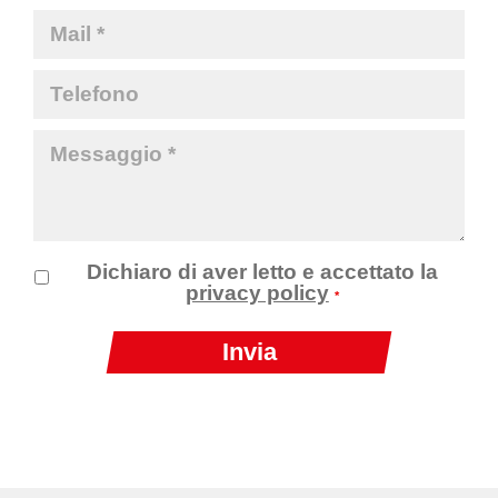
Dichiaro di aver letto e accettato la
privacy policy
*