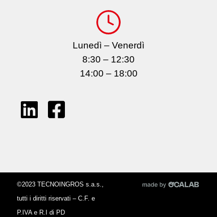
Lunedì – Venerdì
8:30 – 12:30
14:00 – 18:00
©2023 TECNOINGROS s.a.s.,
tutti i diritti riservati – C.F. e
P.IVA e R.I di PD