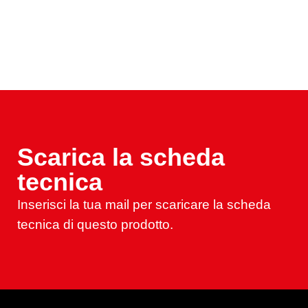
Scarica la scheda
tecnica
Inserisci la tua mail per scaricare la scheda
tecnica di questo prodotto.