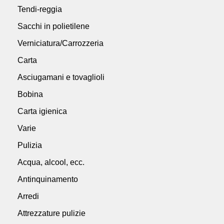
Tendi-reggia
Sacchi in polietilene
Verniciatura/Carrozzeria
Carta
Asciugamani e tovaglioli
Bobina
Carta igienica
Varie
Pulizia
Acqua, alcool, ecc.
Antinquinamento
Arredi
Attrezzature pulizie