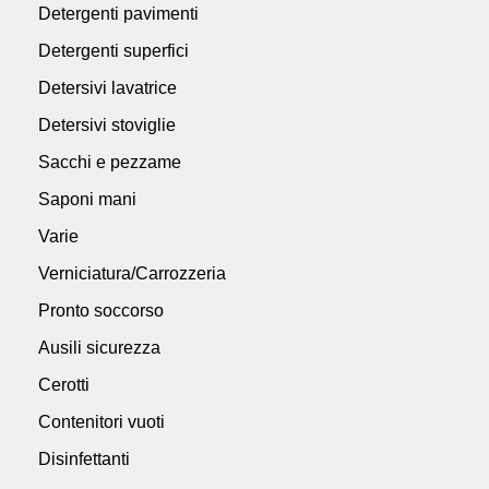
Detergenti pavimenti
Detergenti superfici
Detersivi lavatrice
Detersivi stoviglie
Sacchi e pezzame
Saponi mani
Varie
Verniciatura/Carrozzeria
Pronto soccorso
Ausili sicurezza
Cerotti
Contenitori vuoti
Disinfettanti