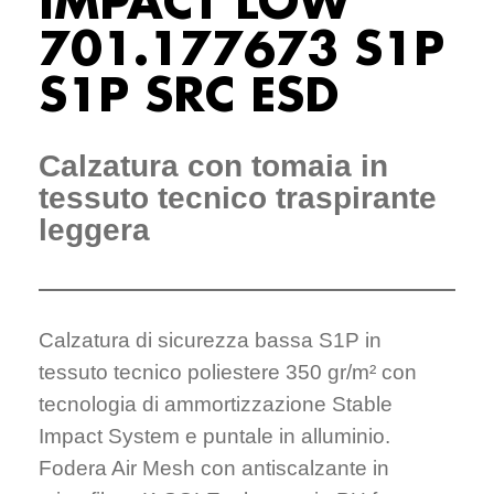
IMPACT LOW
701.177673 S1P
S1P SRC ESD
Calzatura con tomaia in
tessuto tecnico traspirante
leggera
Calzatura di sicurezza bassa S1P in
tessuto tecnico poliestere 350 gr/m² con
tecnologia di ammortizzazione Stable
Impact System e puntale in alluminio.
Fodera Air Mesh con antiscalzante in