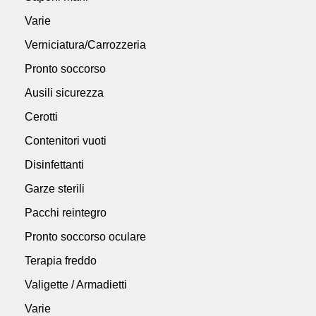
Varie
Verniciatura/Carrozzeria
Pronto soccorso
Ausili sicurezza
Cerotti
Contenitori vuoti
Disinfettanti
Garze sterili
Pacchi reintegro
Pronto soccorso oculare
Terapia freddo
Valigette / Armadietti
Varie