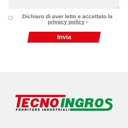
Dichiaro di aver letto e accettato la
privacy policy
*