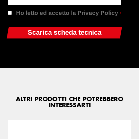
Ho letto ed accetto la Privacy Policy
*
ALTRI PRODOTTI CHE POTREBBERO
INTERESSARTI