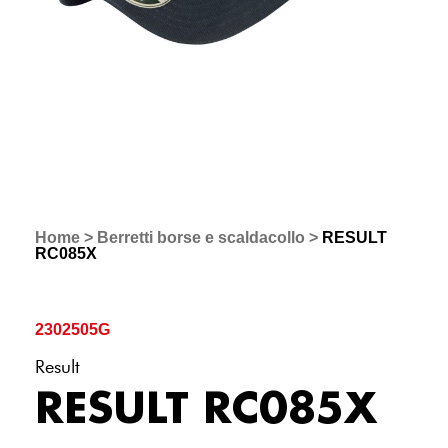
Home
>
Berretti borse e scaldacollo
>
RESULT
RC085X
2302505G
Result
RESULT RC085X