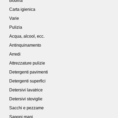
Bobina
Carta igienica
Varie
Pulizia
Acqua, alcool, ecc.
Antinquinamento
Arredi
Attrezzature pulizie
Detergenti pavimenti
Detergenti superfici
Detersivi lavatrice
Detersivi stoviglie
Sacchi e pezzame
Saponi mani