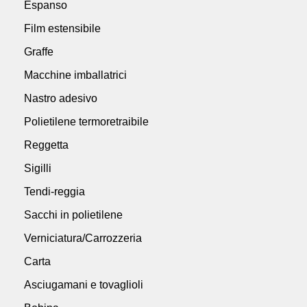
Espanso
Film estensibile
Graffe
Macchine imballatrici
Nastro adesivo
Polietilene termoretraibile
Reggetta
Sigilli
Tendi-reggia
Sacchi in polietilene
Verniciatura/Carrozzeria
Carta
Asciugamani e tovaglioli