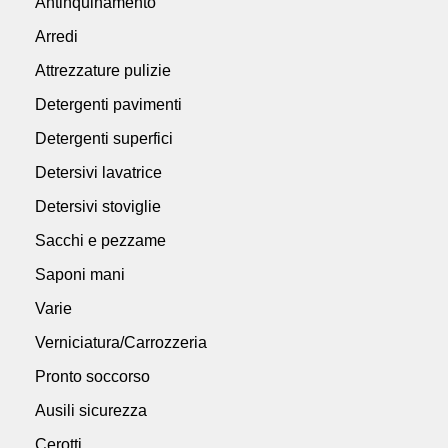
Antinquinamento
Arredi
Attrezzature pulizie
Detergenti pavimenti
Detergenti superfici
Detersivi lavatrice
Detersivi stoviglie
Sacchi e pezzame
Saponi mani
Varie
Verniciatura/Carrozzeria
Pronto soccorso
Ausili sicurezza
Cerotti