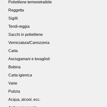
Polietilene termoretraibile
Reggetta
Sigilli
Tendi-reggia
Sacchi in polietilene
Verniciatura/Carrozzeria
Carta
Asciugamani e tovaglioli
Bobina
Carta igienica
Varie
Pulizia
Acqua, alcool, ecc.