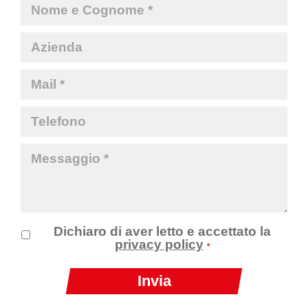
Dichiaro di aver letto e accettato la
privacy policy
*