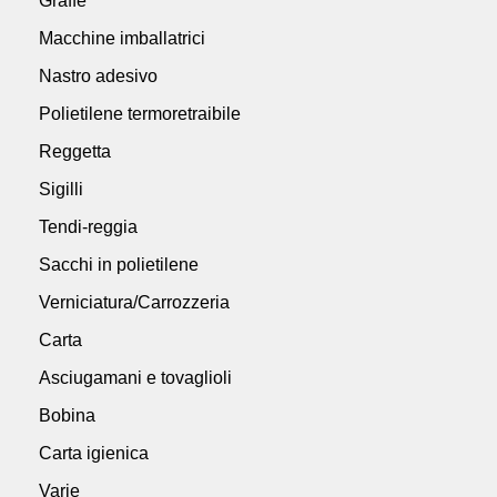
Graffe
Macchine imballatrici
Nastro adesivo
Polietilene termoretraibile
Reggetta
Sigilli
Tendi-reggia
Sacchi in polietilene
Verniciatura/Carrozzeria
Carta
Asciugamani e tovaglioli
Bobina
Carta igienica
Varie