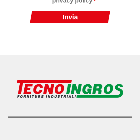
privacy policy
*