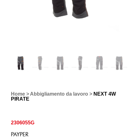
Home
>
Abbigliamento da lavoro
>
NEXT 4W
PIRATE
2306055G
PAYPER