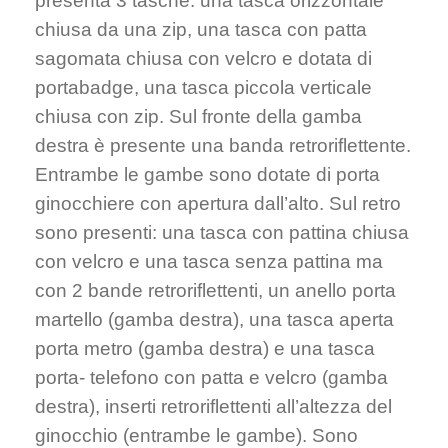
presenta 3 tasche: una tasca orizzontale
chiusa da una zip, una tasca con patta
sagomata chiusa con velcro e dotata di
portabadge, una tasca piccola verticale
chiusa con zip. Sul fronte della gamba
destra è presente una banda retroriflettente.
Entrambe le gambe sono dotate di porta
ginocchiere con apertura dall’alto. Sul retro
sono presenti: una tasca con pattina chiusa
con velcro e una tasca senza pattina ma
con 2 bande retroriflettenti, un anello porta
martello (gamba destra), una tasca aperta
porta metro (gamba destra) e una tasca
porta- telefono con patta e velcro (gamba
destra), inserti retroriflettenti all’altezza del
ginocchio (entrambe le gambe). Sono