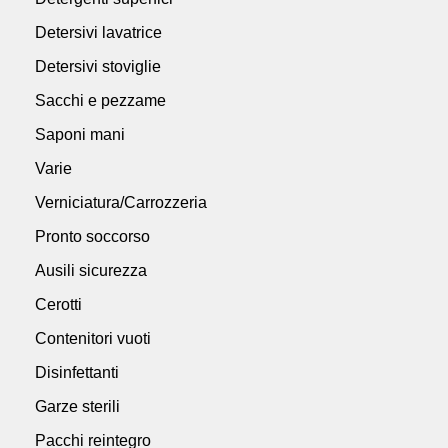
Detersivi lavatrice
Detersivi stoviglie
Sacchi e pezzame
Saponi mani
Varie
Verniciatura/Carrozzeria
Pronto soccorso
Ausili sicurezza
Cerotti
Contenitori vuoti
Disinfettanti
Garze sterili
Pacchi reintegro