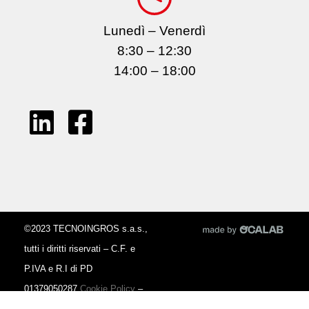
Lunedì – Venerdì
8:30 – 12:30
14:00 – 18:00
©2023 TECNOINGROS s.a.s.,
tutti i diritti riservati – C.F. e
P.IVA e R.I di PD
01379050287
Cookie Policy
–
Privacy Policy