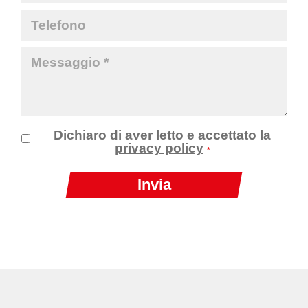
Dichiaro di aver letto e accettato la
privacy policy
*