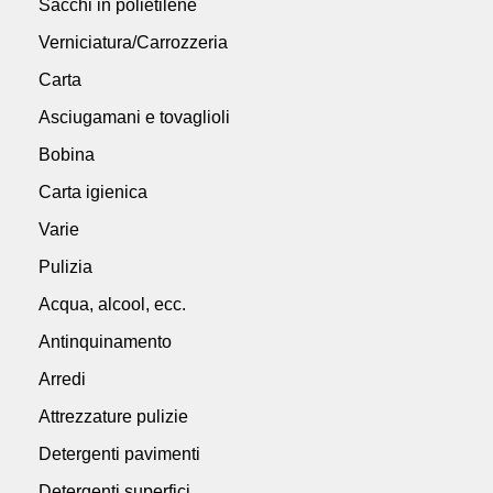
Sacchi in polietilene
Verniciatura/Carrozzeria
Carta
Asciugamani e tovaglioli
Bobina
Carta igienica
Varie
Pulizia
Acqua, alcool, ecc.
Antinquinamento
Arredi
Attrezzature pulizie
Detergenti pavimenti
Detergenti superfici