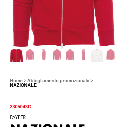
Home
>
Abbigliamento promozionale
>
NAZIONALE
2305043G
PAYPER