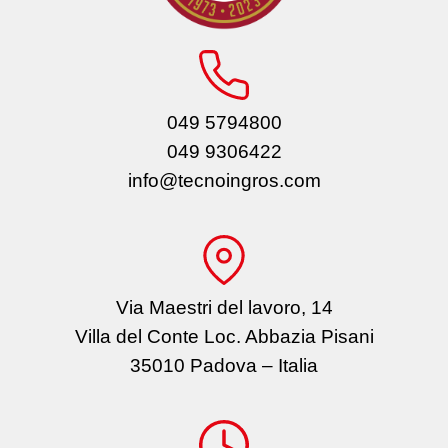
049 5794800
049 9306422
info@tecnoingros.com
Via Maestri del lavoro, 14
Villa del Conte Loc. Abbazia Pisani
35010 Padova – Italia