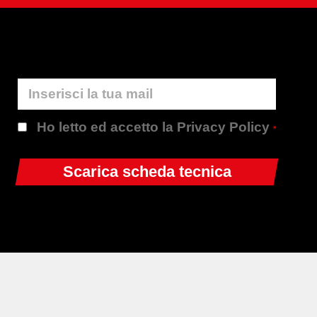
Ho letto ed accetto la Privacy Policy
*