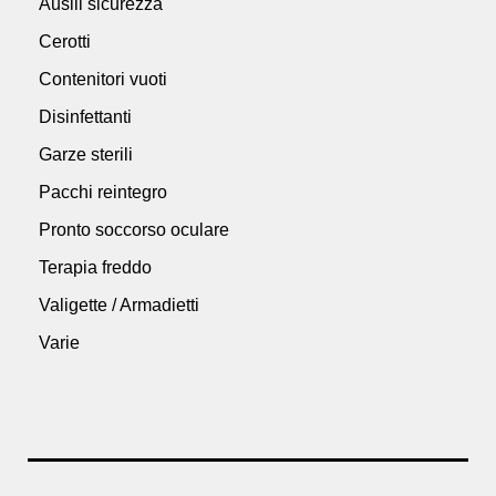
Ausili sicurezza
Cerotti
Contenitori vuoti
Disinfettanti
Garze sterili
Pacchi reintegro
Pronto soccorso oculare
Terapia freddo
Valigette / Armadietti
Varie