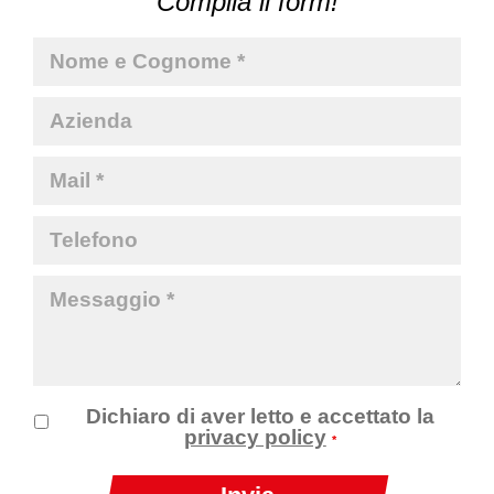
Compila il form!
Dichiaro di aver letto e accettato la
privacy policy
*