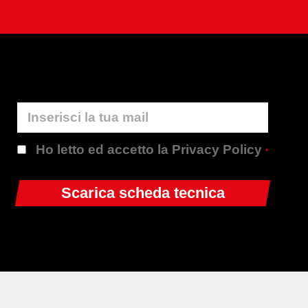
Ho letto ed accetto la Privacy Policy
*