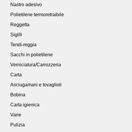
Nastro adesivo
Polietilene termoretraibile
Reggetta
Sigilli
Tendi-reggia
Sacchi in polietilene
Verniciatura/Carrozzeria
Carta
Asciugamani e tovaglioli
Bobina
Carta igienica
Varie
Pulizia