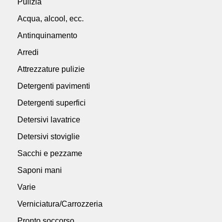
Pulizia
Acqua, alcool, ecc.
Antinquinamento
Arredi
Attrezzature pulizie
Detergenti pavimenti
Detergenti superfici
Detersivi lavatrice
Detersivi stoviglie
Sacchi e pezzame
Saponi mani
Varie
Verniciatura/Carrozzeria
Pronto soccorso