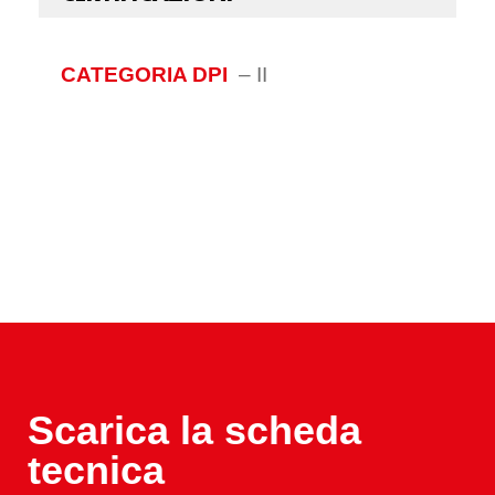
CATEGORIA DPI
–
II
Scarica la scheda
tecnica