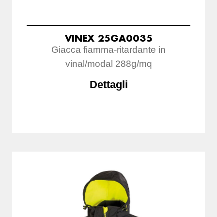
VINEX 25GA0035
Giacca fiamma-ritardante in
vinal/modal 288g/mq
Dettagli