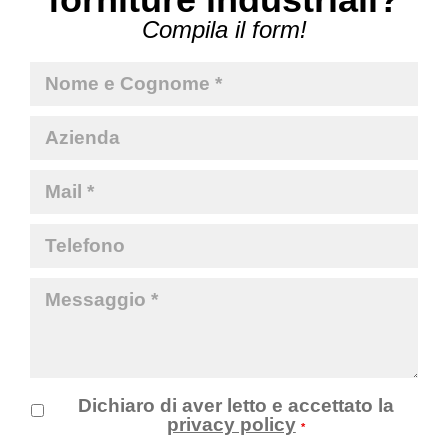
Compila il form!
Dichiaro di aver letto e accettato la
privacy policy
*