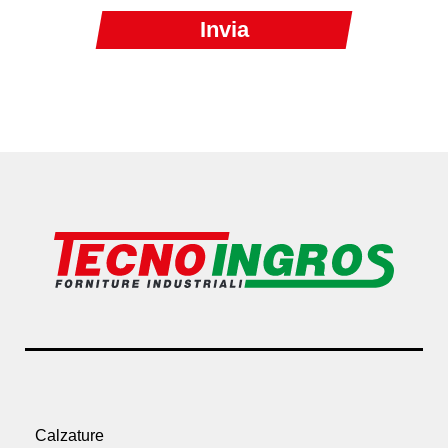
Calzature