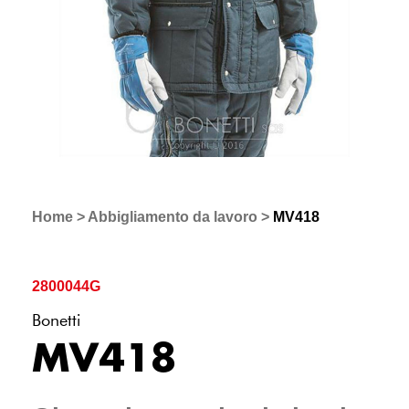
Home
>
Abbigliamento da lavoro
>
MV418
2800044G
Bonetti
MV418