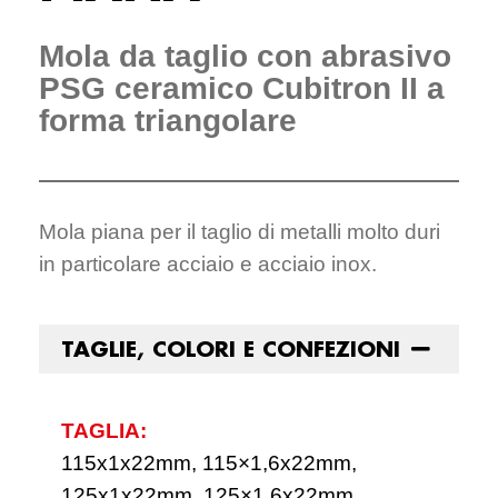
Mola da taglio con abrasivo
PSG ceramico Cubitron II a
forma triangolare
Mola piana per il taglio di metalli molto duri
in particolare acciaio e acciaio inox.
TAGLIE, COLORI E CONFEZIONI
TAGLIA:
115x1x22mm, 115×1,6x22mm,
125x1x22mm, 125×1,6x22mm,