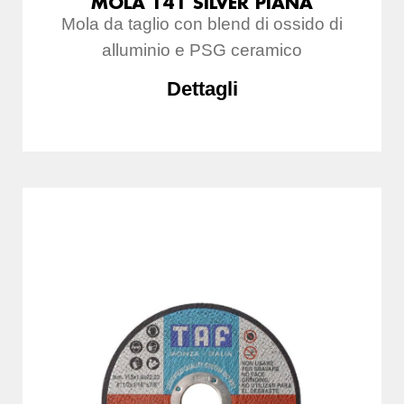
MOLA T41 SILVER PIANA
Mola da taglio con blend di ossido di
alluminio e PSG ceramico
Dettagli