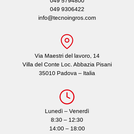
049 5794800
049 9306422
info@tecnoingros.com
Via Maestri del lavoro, 14
Villa del Conte Loc. Abbazia Pisani
35010 Padova – Italia
Lunedì – Venerdì
8:30 – 12:30
14:00 – 18:00