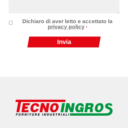
Dichiaro di aver letto e accettato la
privacy policy
*