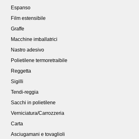
Espanso
Film estensibile
Graffe
Macchine imballatrici
Nastro adesivo
Polietilene termoretraibile
Reggetta
Sigilli
Tendi-reggia
Sacchi in polietilene
Verniciatura/Carrozzeria
Carta
Asciugamani e tovaglioli