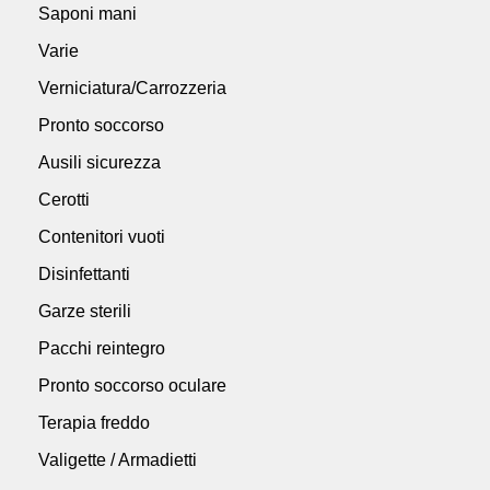
Saponi mani
Varie
Verniciatura/Carrozzeria
Pronto soccorso
Ausili sicurezza
Cerotti
Contenitori vuoti
Disinfettanti
Garze sterili
Pacchi reintegro
Pronto soccorso oculare
Terapia freddo
Valigette / Armadietti