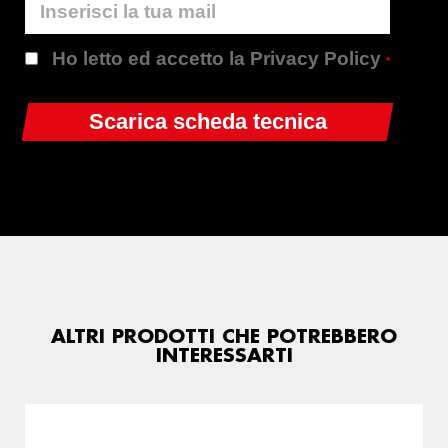
Ho letto ed accetto la Privacy Policy
*
ALTRI PRODOTTI CHE POTREBBERO
INTERESSARTI