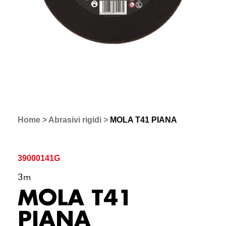
Home
>
Abrasivi rigidi
>
MOLA T41 PIANA
39000141G
3m
MOLA T41
PIANA