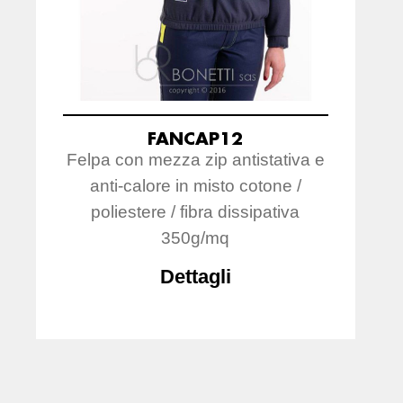
FANCAP12
Felpa con mezza zip antistativa e
anti-calore in misto cotone /
poliestere / fibra dissipativa
350g/mq
Dettagli