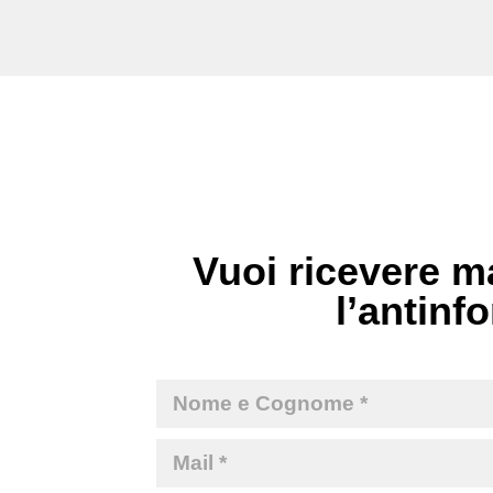
Vuoi ricevere ma
l’antinfo