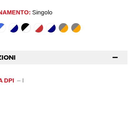
NAMENTO:
Singolo
ZIONI
 DPI
–
I