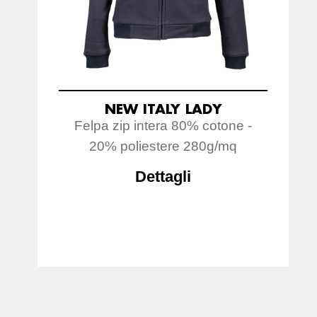
NEW ITALY LADY
Felpa zip intera 80% cotone -
20% poliestere 280g/mq
Dettagli