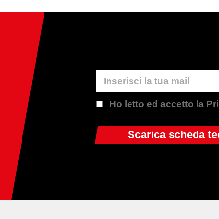
Ho letto ed accetto la P