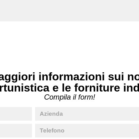
ggiori informazioni sui no
rtunistica e le forniture in
Compila il form!