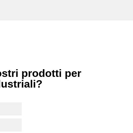
stri prodotti per
dustriali?