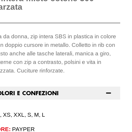
rzata
 da donna, zip intera SBS in plastica in colore
n doppio cursore in metallo. Colletto in rib con
asto anche alle tasche laterali, manica a giro,
rne con zip a contrasto, polsini e vita in
izzata. Cuciture rinforzate.
OLORI E CONFEZIONI
, XS, XXL, S, M, L
RE:
PAYPER