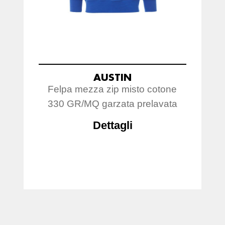
AUSTIN
Felpa mezza zip misto cotone
330 GR/MQ garzata prelavata
Dettagli