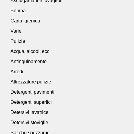
Asciugamani e tovaglioli
Bobina
Carta igienica
Varie
Pulizia
Acqua, alcool, ecc.
Antinquinamento
Arredi
Attrezzature pulizie
Detergenti pavimenti
Detergenti superfici
Detersivi lavatrice
Detersivi stoviglie
Sacchi e pezzame