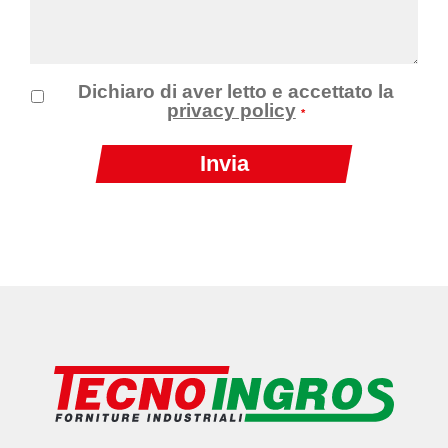
Dichiaro di aver letto e accettato la
privacy policy
*