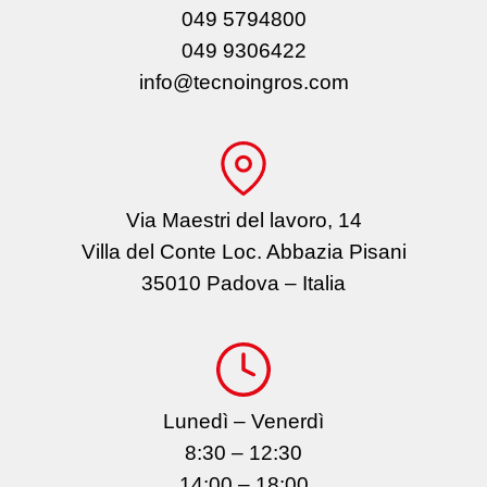
049 5794800
049 9306422
info@tecnoingros.com
Via Maestri del lavoro, 14
Villa del Conte Loc. Abbazia Pisani
35010 Padova – Italia
Lunedì – Venerdì
8:30 – 12:30
14:00 – 18:00