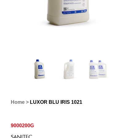
Home
>
LUXOR BLU IRIS 1021
9000200G
SANITEC