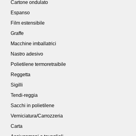
Cartone ondulato
Espanso
Film estensibile
Graffe
Macchine imballatrici
Nastro adesivo
Polietilene termoretraibile
Reggetta
Sigilli
Tendi-reggia
Sacchi in polietilene
Verniciatura/Carrozzeria
Carta