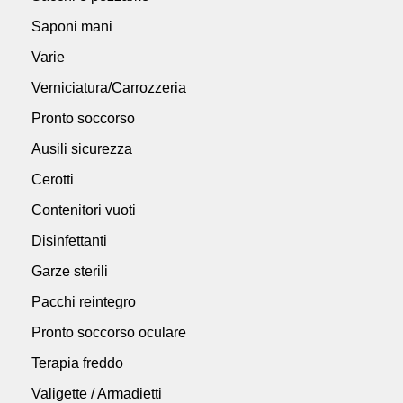
Saponi mani
Varie
Verniciatura/Carrozzeria
Pronto soccorso
Ausili sicurezza
Cerotti
Contenitori vuoti
Disinfettanti
Garze sterili
Pacchi reintegro
Pronto soccorso oculare
Terapia freddo
Valigette / Armadietti