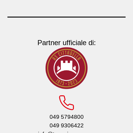
Partner ufficiale di:
049 5794800
049 9306422