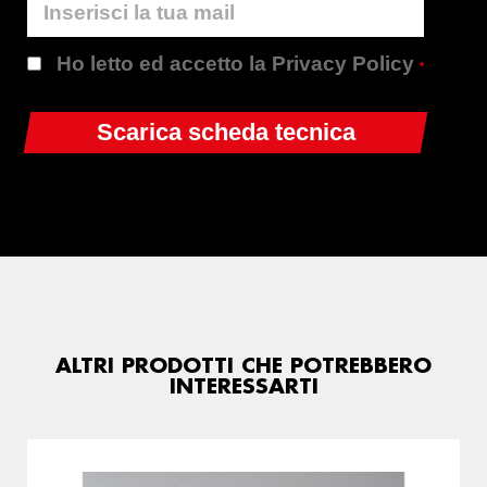
Ho letto ed accetto la Privacy Policy
*
ALTRI PRODOTTI CHE POTREBBERO
INTERESSARTI