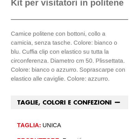
Kit per visitatori in politene
Camice politene con bottoni, collo a
camicia, senza tasche. Colore: bianco o
blu. Cuffia clip con elastico su tutta la
circonferenza. Diametro cm 50. Plissettata.
Colore: bianco o azzurro. Soprascarpe con
elastico alle caviglie. Colore: azzurro.
TAGLIE, COLORI E CONFEZIONI
TAGLIA:
UNICA