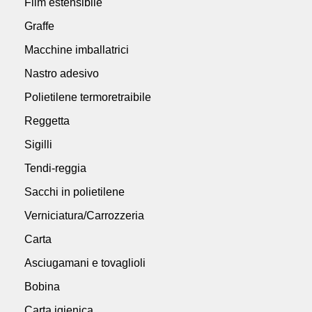
Film estensibile
Graffe
Macchine imballatrici
Nastro adesivo
Polietilene termoretraibile
Reggetta
Sigilli
Tendi-reggia
Sacchi in polietilene
Verniciatura/Carrozzeria
Carta
Asciugamani e tovaglioli
Bobina
Carta igienica