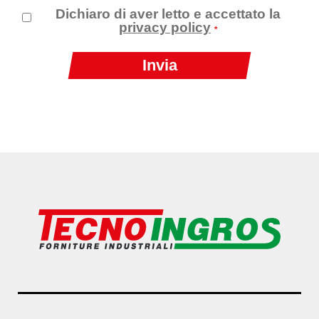
Dichiaro di aver letto e accettato la
privacy policy
*