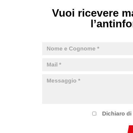
Vuoi ricevere ma
l’antinfo
Dichiaro di