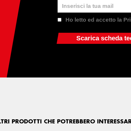
Ho letto ed accetto la P
LTRI PRODOTTI CHE POTREBBERO INTERESSAR