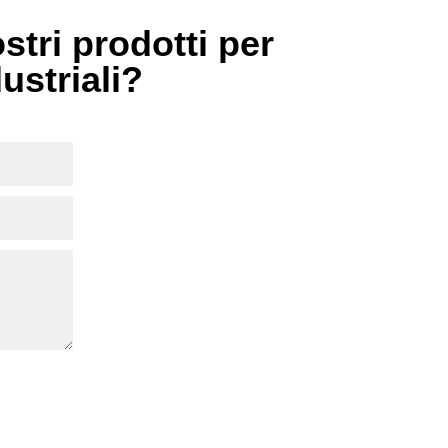
stri prodotti per
dustriali?