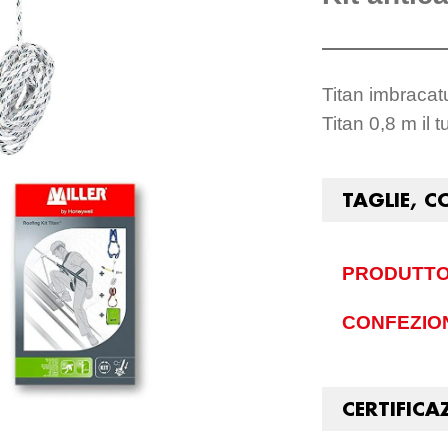
Titan imbracatu
Titan 0,8 m il 
TAGLIE, C
PRODUTTO
CONFEZIO
CERTIFICA