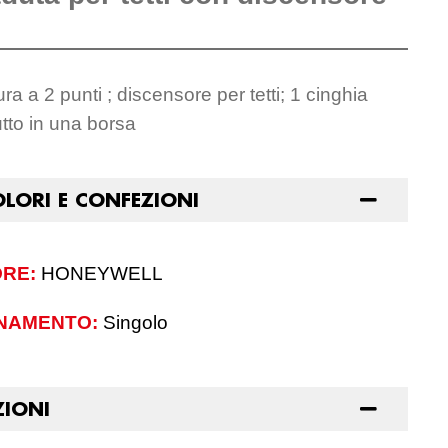
ra a 2 punti ; discensore per tetti; 1 cinghia
tutto in una borsa
OLORI E CONFEZIONI
RE:
HONEYWELL
NAMENTO:
Singolo
ZIONI