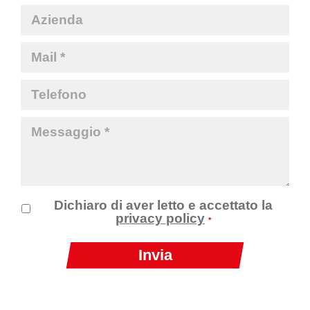
Dichiaro di aver letto e accettato la
privacy policy
*