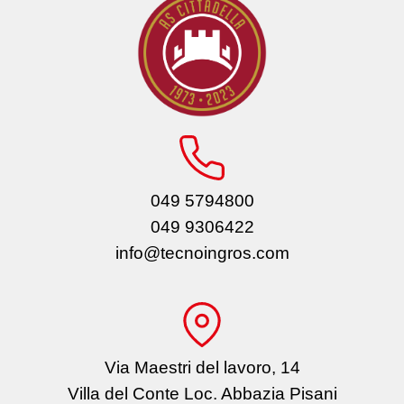
049 5794800
049 9306422
info@tecnoingros.com
Via Maestri del lavoro, 14
Villa del Conte Loc. Abbazia Pisani