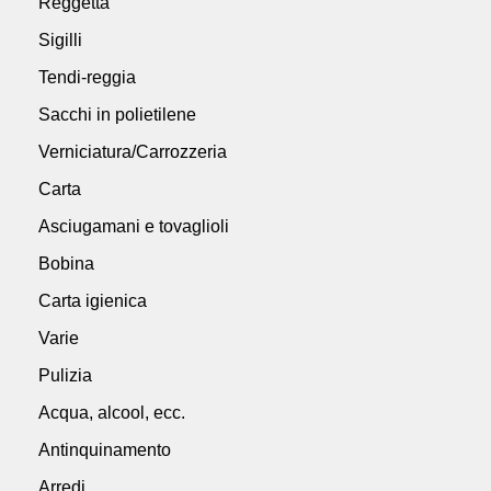
Reggetta
Sigilli
Tendi-reggia
Sacchi in polietilene
Verniciatura/Carrozzeria
Carta
Asciugamani e tovaglioli
Bobina
Carta igienica
Varie
Pulizia
Acqua, alcool, ecc.
Antinquinamento
Arredi