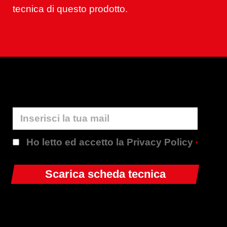
tecnica di questo prodotto.
Ho letto ed accetto la Privacy Policy
*