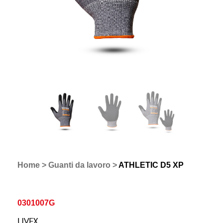
Home
>
Guanti da lavoro
>
ATHLETIC D5 XP
0301007G
UVEX