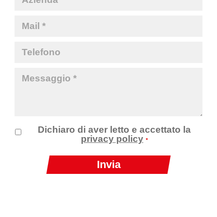
Dichiaro di aver letto e accettato la
privacy policy
*