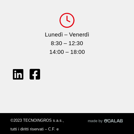
Lunedì – Venerdì
8:30 – 12:30
14:00 – 18:00
©2023 TECNOINGROS s.a.s.,
tutti i diritti riservati – C.F. e