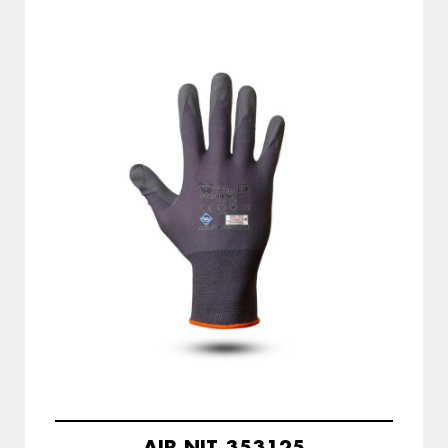
AIR NIT 353125