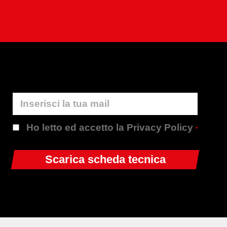
Ho letto ed accetto la Privacy Policy
*