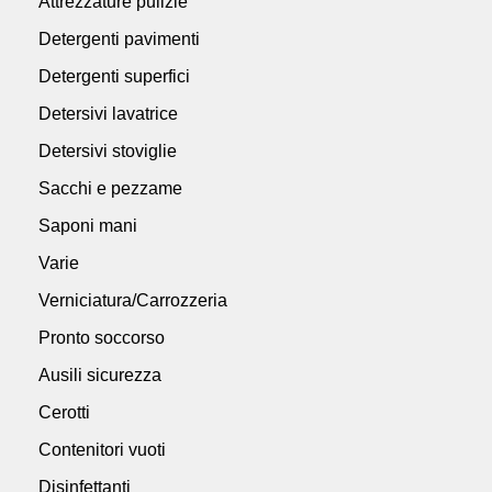
Attrezzature pulizie
Detergenti pavimenti
Detergenti superfici
Detersivi lavatrice
Detersivi stoviglie
Sacchi e pezzame
Saponi mani
Varie
Verniciatura/Carrozzeria
Pronto soccorso
Ausili sicurezza
Cerotti
Contenitori vuoti
Disinfettanti