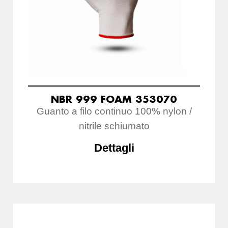
NBR 999 FOAM 353070
Guanto a filo continuo 100% nylon /
nitrile schiumato
Dettagli