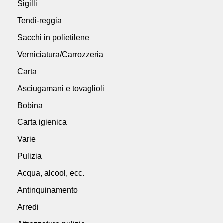
Sigilli
Tendi-reggia
Sacchi in polietilene
Verniciatura/Carrozzeria
Carta
Asciugamani e tovaglioli
Bobina
Carta igienica
Varie
Pulizia
Acqua, alcool, ecc.
Antinquinamento
Arredi