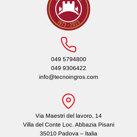
049 5794800
049 9306422
info@tecnoingros.com
Via Maestri del lavoro, 14
Villa del Conte Loc. Abbazia Pisani
35010 Padova – Italia