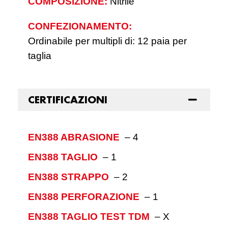
COMPOSIZIONE:
Nitrile
CONFEZIONAMENTO:
Ordinabile per multipli di: 12 paia per
taglia
CERTIFICAZIONI
EN388 ABRASIONE
–
4
EN388 TAGLIO
–
1
EN388 STRAPPO
–
2
EN388 PERFORAZIONE
–
1
EN388 TAGLIO TEST TDM
–
X