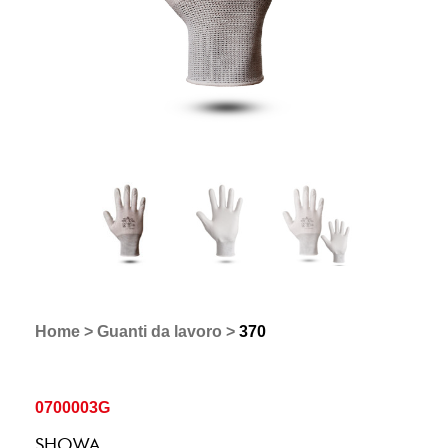
Home
>
Guanti da lavoro
>
370
0700003G
SHOWA