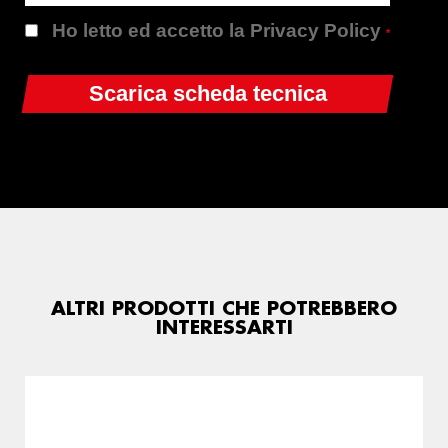
Ho letto ed accetto la Privacy Policy
*
ALTRI PRODOTTI CHE POTREBBERO
INTERESSARTI