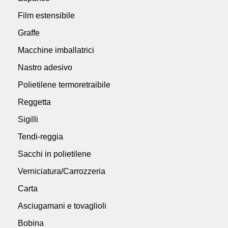
Film estensibile
Graffe
Macchine imballatrici
Nastro adesivo
Polietilene termoretraibile
Reggetta
Sigilli
Tendi-reggia
Sacchi in polietilene
Verniciatura/Carrozzeria
Carta
Asciugamani e tovaglioli
Bobina