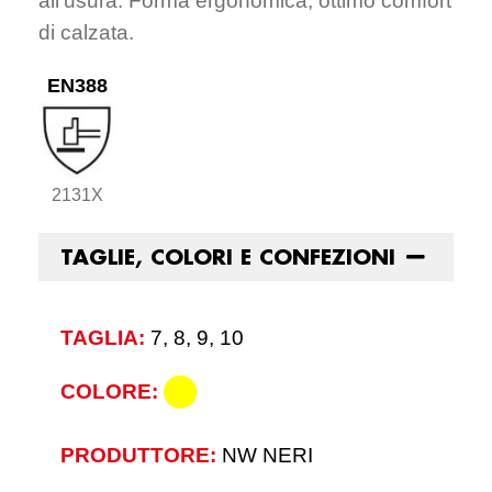
all’usura. Forma ergonomica, ottimo comfort
di calzata.
EN388
2131X
TAGLIE, COLORI E CONFEZIONI
TAGLIA:
7, 8, 9, 10
COLORE:
PRODUTTORE:
NW NERI