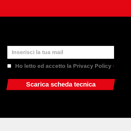
Ho letto ed accetto la Privacy Policy
*