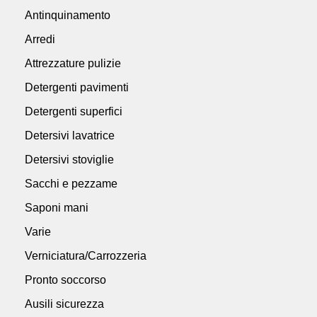
Antinquinamento
Arredi
Attrezzature pulizie
Detergenti pavimenti
Detergenti superfici
Detersivi lavatrice
Detersivi stoviglie
Sacchi e pezzame
Saponi mani
Varie
Verniciatura/Carrozzeria
Pronto soccorso
Ausili sicurezza