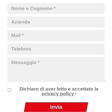
Dichiaro di aver letto e accettato la
privacy policy
*