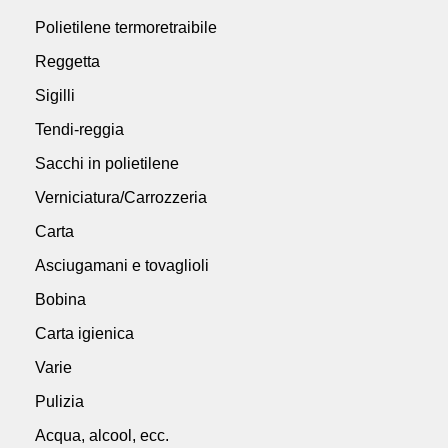
Polietilene termoretraibile
Reggetta
Sigilli
Tendi-reggia
Sacchi in polietilene
Verniciatura/Carrozzeria
Carta
Asciugamani e tovaglioli
Bobina
Carta igienica
Varie
Pulizia
Acqua, alcool, ecc.