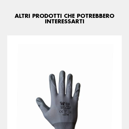
ALTRI PRODOTTI CHE POTREBBERO
INTERESSARTI