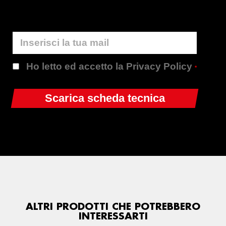
Ho letto ed accetto la Privacy Policy
*
ALTRI PRODOTTI CHE POTREBBERO
INTERESSARTI