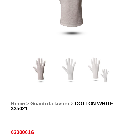
Home
>
Guanti da lavoro
>
COTTON WHITE
335021
0300001G