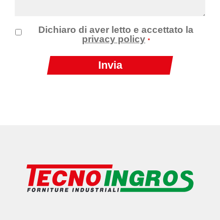
Dichiaro di aver letto e accettato la
privacy policy
*