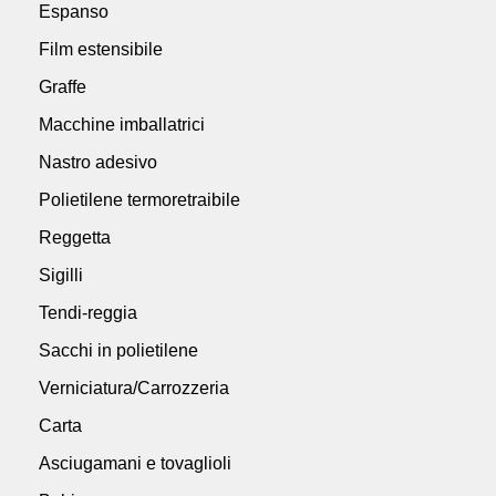
Espanso
Film estensibile
Graffe
Macchine imballatrici
Nastro adesivo
Polietilene termoretraibile
Reggetta
Sigilli
Tendi-reggia
Sacchi in polietilene
Verniciatura/Carrozzeria
Carta
Asciugamani e tovaglioli