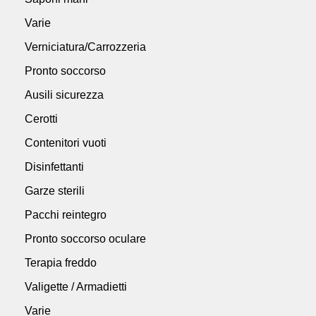
Varie
Verniciatura/Carrozzeria
Pronto soccorso
Ausili sicurezza
Cerotti
Contenitori vuoti
Disinfettanti
Garze sterili
Pacchi reintegro
Pronto soccorso oculare
Terapia freddo
Valigette / Armadietti
Varie