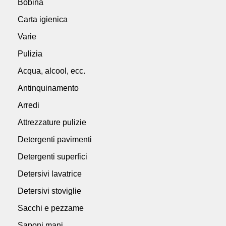
Bobina
Carta igienica
Varie
Pulizia
Acqua, alcool, ecc.
Antinquinamento
Arredi
Attrezzature pulizie
Detergenti pavimenti
Detergenti superfici
Detersivi lavatrice
Detersivi stoviglie
Sacchi e pezzame
Saponi mani