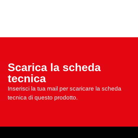
Scarica la scheda
tecnica
Inserisci la tua mail per scaricare la scheda
tecnica di questo prodotto.