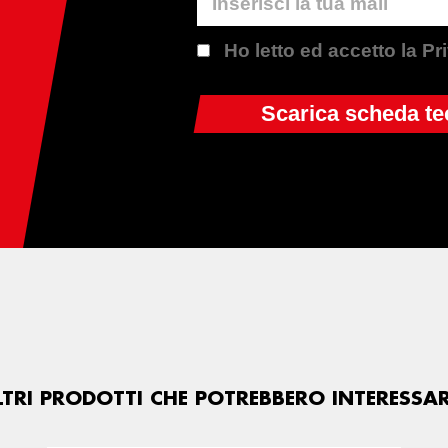
Ho letto ed accetto la P
LTRI PRODOTTI CHE POTREBBERO INTERESSAR