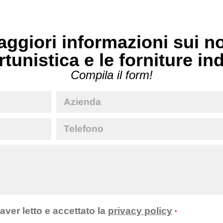
ggiori informazioni sui no
rtunistica e le forniture in
Compila il form!
 aver letto e accettato la
privacy policy
*