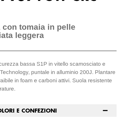
 con tomaia in pelle
ata leggera
icurezza bassa S1P in vitello scamosciato e
chnology, puntale in alluminio 200J. Plantare
ibile in foam e carboni attivi. Suola resistente
rature.
OLORI E CONFEZIONI