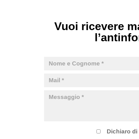
Vuoi ricevere ma
l’antinfo
Dichiaro di