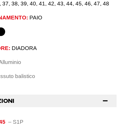
, 37, 38, 39, 40, 41, 42, 43, 44, 45, 46, 47, 48
NAMENTO:
PAIO
RE:
DIADORA
Alluminio
ssuto balistico
ZIONI
45
–
S1P