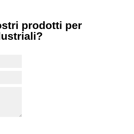
stri prodotti per
dustriali?