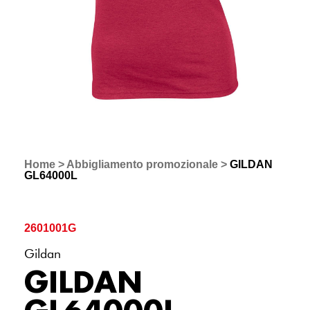
Home
>
Abbigliamento promozionale
>
GILDAN
GL64000L
2601001G
Gildan
GILDAN