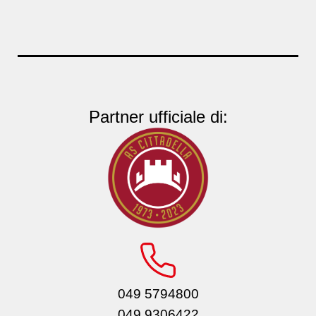
Partner ufficiale di:
049 5794800
049 9306422