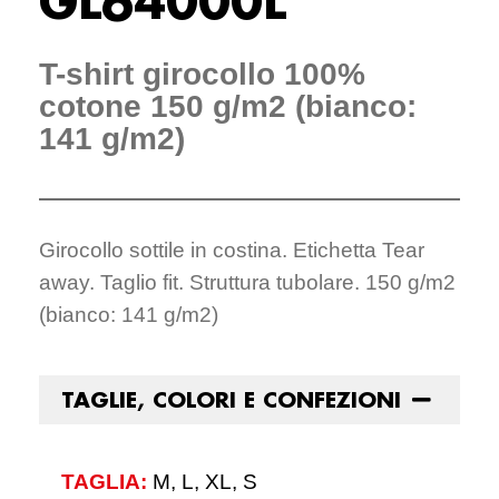
GL64000L
T-shirt girocollo 100%
cotone 150 g/m2 (bianco:
141 g/m2)
Girocollo sottile in costina. Etichetta Tear
away. Taglio fit. Struttura tubolare. 150 g/m2
(bianco: 141 g/m2)
TAGLIE, COLORI E CONFEZIONI
TAGLIA:
M, L, XL, S