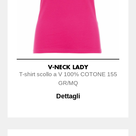
V-NECK LADY
T-shirt scollo a V 100% COTONE 155
GR/MQ
Dettagli