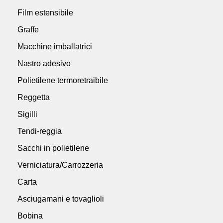
Film estensibile
Graffe
Macchine imballatrici
Nastro adesivo
Polietilene termoretraibile
Reggetta
Sigilli
Tendi-reggia
Sacchi in polietilene
Verniciatura/Carrozzeria
Carta
Asciugamani e tovaglioli
Bobina