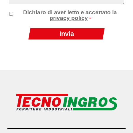
Dichiaro di aver letto e accettato la
privacy policy
*