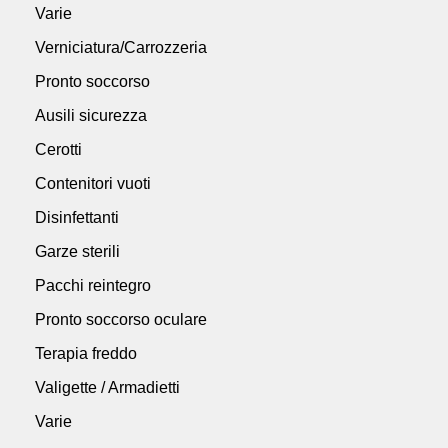
Varie
Verniciatura/Carrozzeria
Pronto soccorso
Ausili sicurezza
Cerotti
Contenitori vuoti
Disinfettanti
Garze sterili
Pacchi reintegro
Pronto soccorso oculare
Terapia freddo
Valigette / Armadietti
Varie