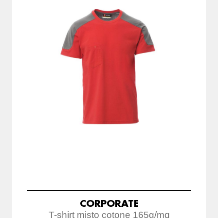
CORPORATE
T-shirt misto cotone 165g/mq