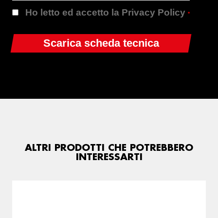
Ho letto ed accetto la Privacy Policy
*
ALTRI PRODOTTI CHE POTREBBERO
INTERESSARTI