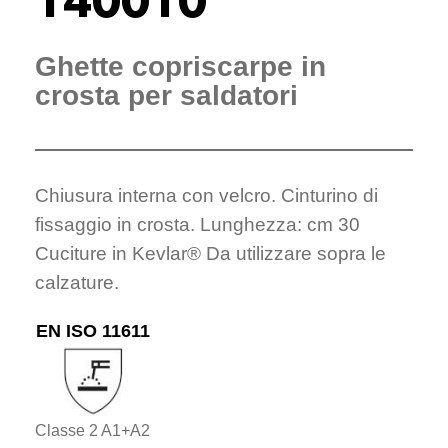
140010
Ghette copriscarpe in
crosta per saldatori
Chiusura interna con velcro. Cinturino di
fissaggio in crosta. Lunghezza: cm 30
Cuciture in Kevlar® Da utilizzare sopra le
calzature.
EN ISO 11611
Classe 2 A1+A2