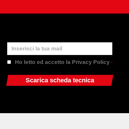
Ho letto ed accetto la Privacy Policy
*