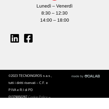
Lunedì – Venerdì
8:30 – 12:30
14:00 – 18:00
©2023 TECNOINGROS s.a.s.,
tutti i diritti riservati – C.F. e
P.IVA e R.I di PD
01379050287
Cookie Policy
–
Privacy Policy