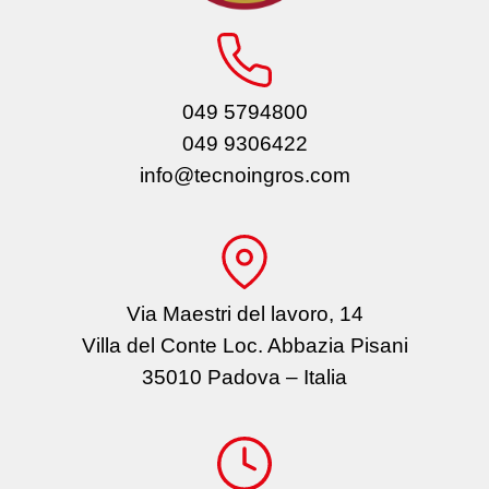
049 5794800
049 9306422
info@tecnoingros.com
Via Maestri del lavoro, 14
Villa del Conte Loc. Abbazia Pisani
35010 Padova – Italia