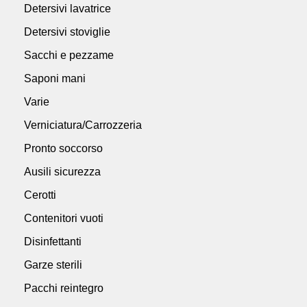
Detersivi lavatrice
Detersivi stoviglie
Sacchi e pezzame
Saponi mani
Varie
Verniciatura/Carrozzeria
Pronto soccorso
Ausili sicurezza
Cerotti
Contenitori vuoti
Disinfettanti
Garze sterili
Pacchi reintegro