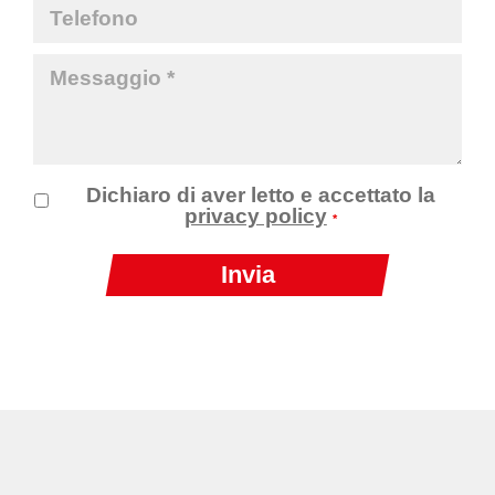
Dichiaro di aver letto e accettato la
privacy policy
*