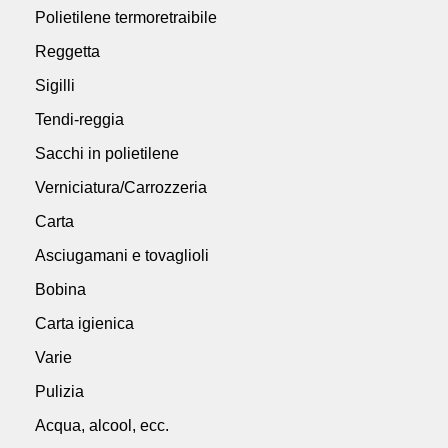
Polietilene termoretraibile
Reggetta
Sigilli
Tendi-reggia
Sacchi in polietilene
Verniciatura/Carrozzeria
Carta
Asciugamani e tovaglioli
Bobina
Carta igienica
Varie
Pulizia
Acqua, alcool, ecc.