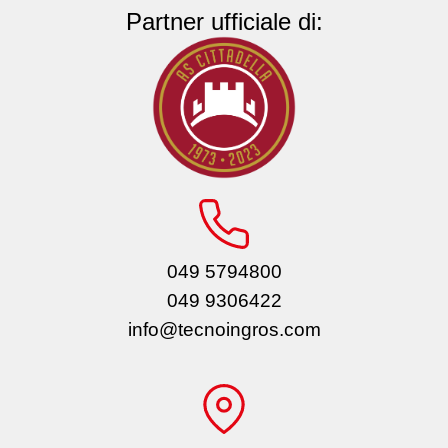
Partner ufficiale di:
049 5794800
049 9306422
info@tecnoingros.com