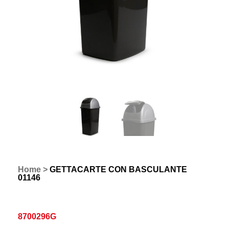
Home
>
GETTACARTE CON BASCULANTE
01146
8700296G