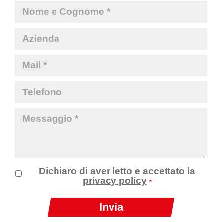
Dichiaro di aver letto e accettato la
privacy policy
*