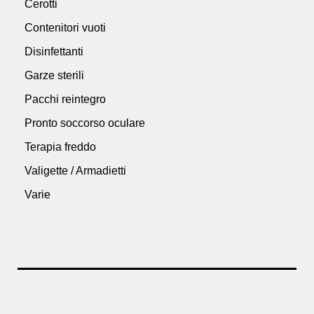
Cerotti
Contenitori vuoti
Disinfettanti
Garze sterili
Pacchi reintegro
Pronto soccorso oculare
Terapia freddo
Valigette / Armadietti
Varie