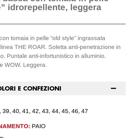
e” idrorepellente, leggera
con tomaia in pelle “old style” ingrassata
, linea THE ROAR. Soletta anti-penetrazione in
o. Puntale anti-infortunistico in alluminio.
de WOW. Leggera.
OLORI E CONFEZIONI
, 39, 40, 41, 42, 43, 44, 45, 46, 47
NAMENTO:
PAIO