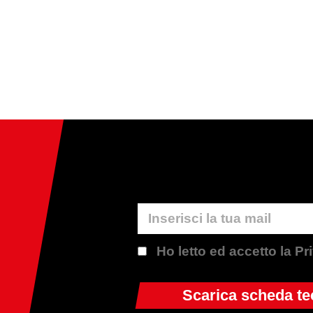
Ho letto ed accetto la P