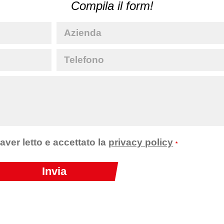
Compila il form!
 aver letto e accettato la
privacy policy
*