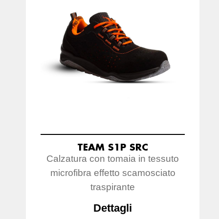
TEAM S1P SRC
Calzatura con tomaia in tessuto
microfibra effetto scamosciato
traspirante
Dettagli