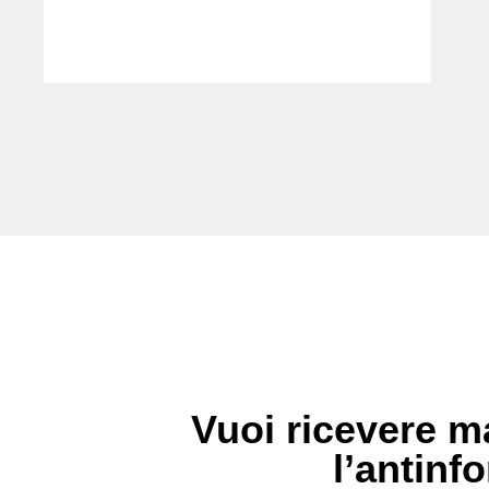
Vuoi ricevere ma
l’antinfo