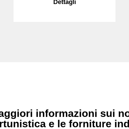
Dettagli
ggiori informazioni sui no
rtunistica e le forniture in