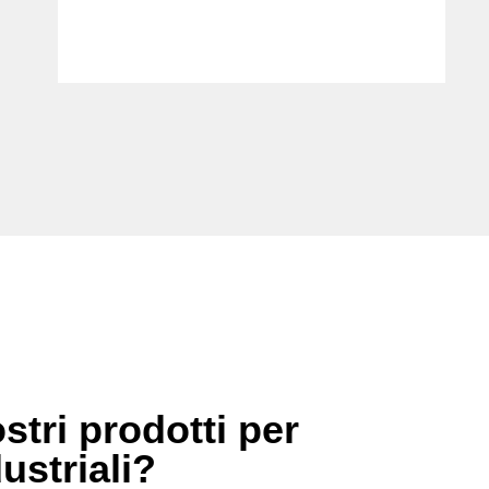
stri prodotti per
dustriali?