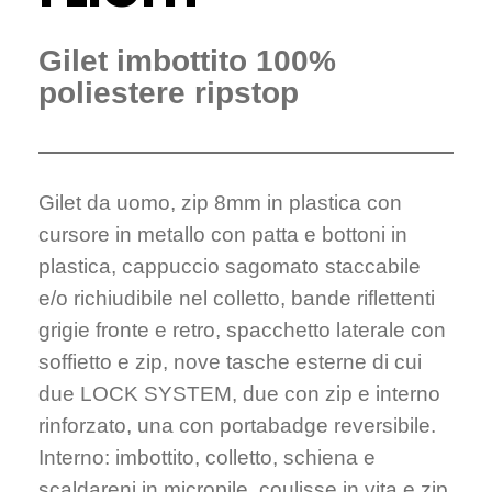
Gilet imbottito 100%
poliestere ripstop
Gilet da uomo, zip 8mm in plastica con
cursore in metallo con patta e bottoni in
plastica, cappuccio sagomato staccabile
e/o richiudibile nel colletto, bande riflettenti
grigie fronte e retro, spacchetto laterale con
soffietto e zip, nove tasche esterne di cui
due LOCK SYSTEM, due con zip e interno
rinforzato, una con portabadge reversibile.
Interno: imbottito, colletto, schiena e
scaldareni in micropile, coulisse in vita e zip