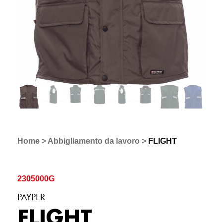
Home
>
Abbigliamento da lavoro
>
FLIGHT
2305000G
PAYPER
FLIGHT