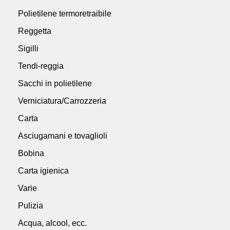
Polietilene termoretraibile
Reggetta
Sigilli
Tendi-reggia
Sacchi in polietilene
Verniciatura/Carrozzeria
Carta
Asciugamani e tovaglioli
Bobina
Carta igienica
Varie
Pulizia
Acqua, alcool, ecc.