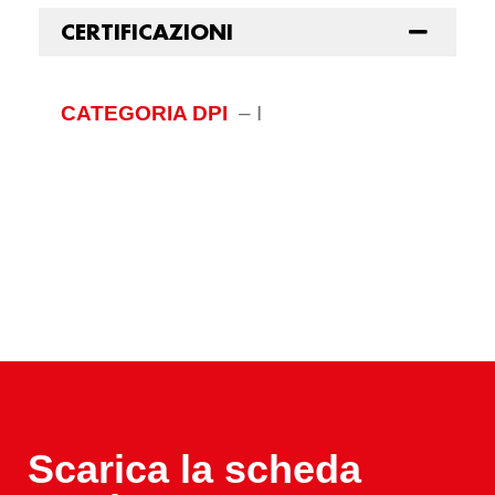
CERTIFICAZIONI
CATEGORIA DPI
–
I
Scarica la scheda