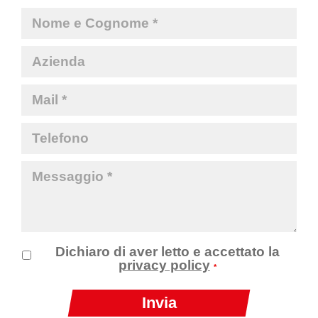
Dichiaro di aver letto e accettato la
privacy policy
*